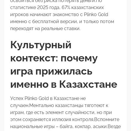
освоиться без риска потерять деньги.По
статистике 2025 года, 67% казахстанских
игроков начинают знакомство с Plinko Gold
именно с бесплатной версии, и только потом
переходят на реальные ставки.
Культурный
контекст: почему
игра прижилась
именно в Казахстане
Успех Plinko Gold в Казахстане не
случаен.Ментально казахстанцы тяготеют к
играм, где есть элемент случайности, но при
этом сохраняется иллюзия контроля.Вспомните
национальные игры – байга, кокпар, асыки.Везде