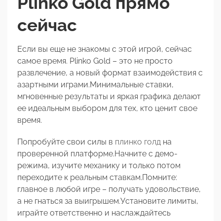
Plinko Gold прямо
сейчас
Если вы еще не знакомы с этой игрой, сейчас
самое время. Plinko Gold – это не просто
развлечение, а новый формат взаимодействия с
азартными играми.Минимальные ставки,
мгновенные результаты и яркая графика делают
ее идеальным выбором для тех, кто ценит свое
время.
Попробуйте свои силы в
плинко голд
на
проверенной платформе.Начните с демо-
режима, изучите механику и только потом
переходите к реальным ставкам.Помните:
главное в любой игре – получать удовольствие,
а не гнаться за выигрышем.Установите лимиты,
играйте ответственно и наслаждайтесь