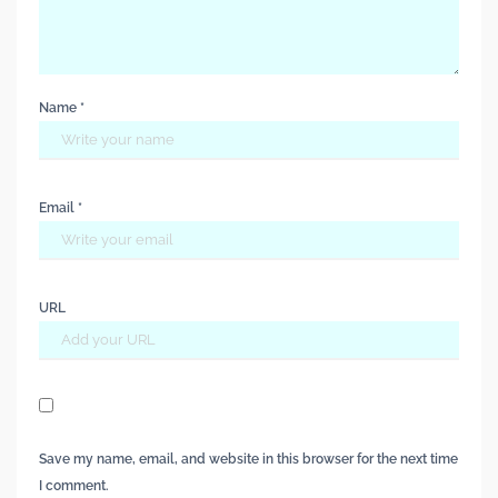
Name *
Email *
URL
Save my name, email, and website in this browser for the next time
I comment.