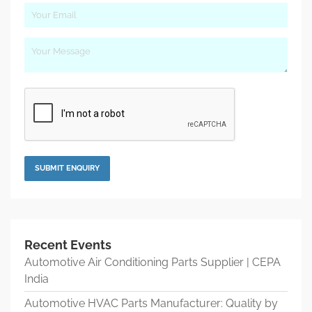
Recent Events
Automotive Air Conditioning Parts Supplier | CEPA
India
Automotive HVAC Parts Manufacturer: Quality by