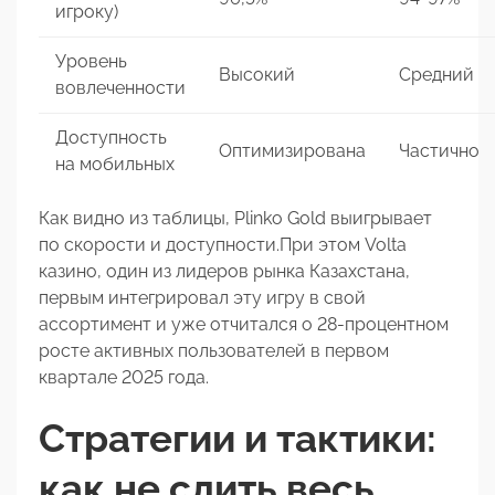
игроку)
Уровень
Высокий
Средний
вовлеченности
Доступность
Оптимизирована
Частично
на мобильных
Как видно из таблицы, Plinko Gold выигрывает
по скорости и доступности.При этом Volta
казино, один из лидеров рынка Казахстана,
первым интегрировал эту игру в свой
ассортимент и уже отчитался о 28-процентном
росте активных пользователей в первом
квартале 2025 года.
Стратегии и тактики:
как не слить весь