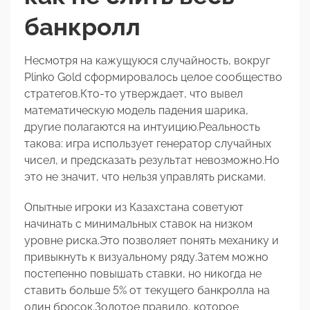
банкролл
Несмотря на кажущуюся случайность, вокруг
Plinko Gold сформировалось целое сообщество
стратегов.Кто-то утверждает, что вывел
математическую модель падения шарика,
другие полагаются на интуицию.Реальность
такова: игра использует генератор случайных
чисел, и предсказать результат невозможно.Но
это не значит, что нельзя управлять рисками.
Опытные игроки из Казахстана советуют
начинать с минимальных ставок на низком
уровне риска.Это позволяет понять механику и
привыкнуть к визуальному ряду.Затем можно
постепенно повышать ставки, но никогда не
ставить больше 5% от текущего банкролла на
один бросок.Золотое правило, которое