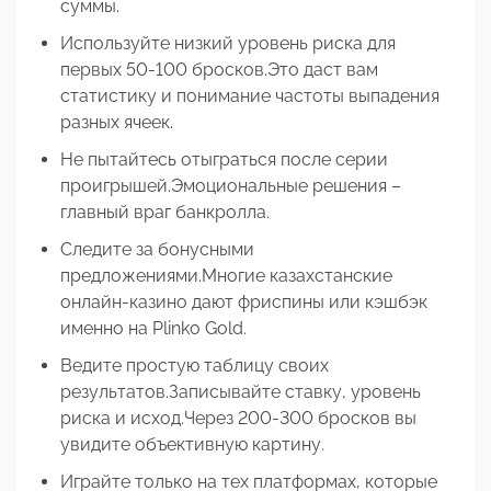
суммы.
Используйте низкий уровень риска для
первых 50-100 бросков.Это даст вам
статистику и понимание частоты выпадения
разных ячеек.
Не пытайтесь отыграться после серии
проигрышей.Эмоциональные решения –
главный враг банкролла.
Следите за бонусными
предложениями.Многие казахстанские
онлайн-казино дают фриспины или кэшбэк
именно на Plinko Gold.
Ведите простую таблицу своих
результатов.Записывайте ставку, уровень
риска и исход.Через 200-300 бросков вы
увидите объективную картину.
Играйте только на тех платформах, которые