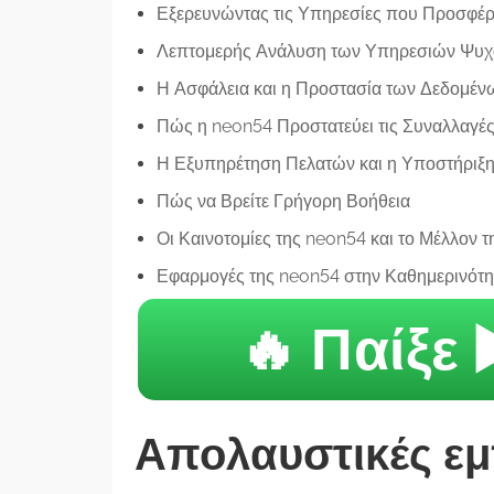
Εξερευνώντας τις Υπηρεσίες που Προσφέρ
Λεπτομερής Ανάλυση των Υπηρεσιών Ψυχ
Η Ασφάλεια και η Προστασία των Δεδομέν
Πώς η neon54 Προστατεύει τις Συναλλαγέ
Η Εξυπηρέτηση Πελατών και η Υποστήριξη
Πώς να Βρείτε Γρήγορη Βοήθεια
Οι Καινοτομίες της neon54 και το Μέλλον 
Εφαρμογές της neon54 στην Καθημερινότη
🔥 Παίξε 
Απολαυστικές εμπ