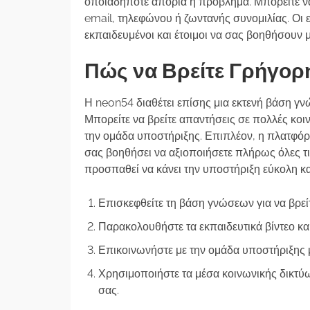
οποιαδήποτε απορία ή πρόβλημα. Μπορείτε ν
email, τηλεφώνου ή ζωντανής συνομιλίας. Οι
εκπαιδευμένοι και έτοιμοι να σας βοηθήσουν 
Πώς να Βρείτε Γρήγορ
Η neon54 διαθέτει επίσης μια εκτενή βάση γν
Μπορείτε να βρείτε απαντήσεις σε πολλές κοιν
την ομάδα υποστήριξης. Επιπλέον, η πλατφόρμ
σας βοηθήσει να αξιοποιήσετε πλήρως όλες τ
προσπαθεί να κάνει την υποστήριξη εύκολη κα
Επισκεφθείτε τη βάση γνώσεων για να βρεί
Παρακολουθήστε τα εκπαιδευτικά βίντεο και
Επικοινωνήστε με την ομάδα υποστήριξης 
Χρησιμοποιήστε τα μέσα κοινωνικής δικτύωσ
σας.