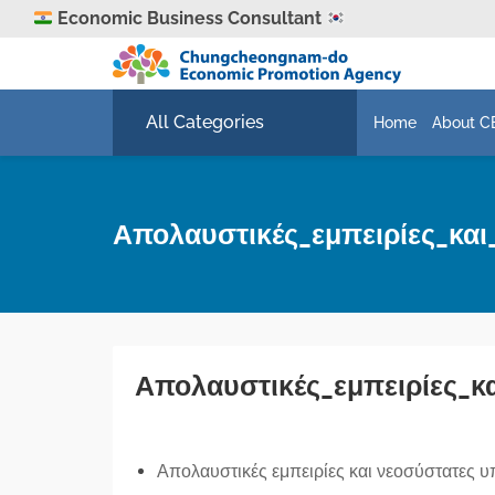
Economic Business Consultant
All Categories
Home
About C
Απολαυστικές_εμπειρίες_κα
Απολαυστικές_εμπειρίες_κ
Απολαυστικές εμπειρίες και νεοσύστατες υ