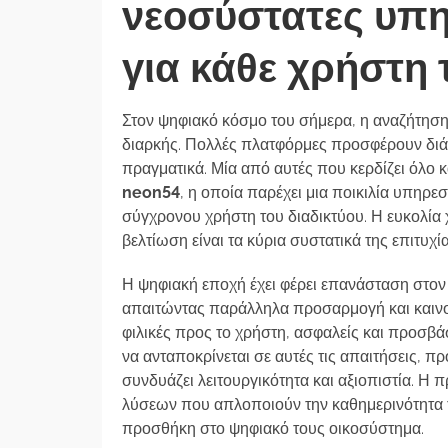
νεοσύστατες υπη
για κάθε χρήστη 
Στον ψηφιακό κόσμο του σήμερα, η αναζήτηση γ
διαρκής. Πολλές πλατφόρμες προσφέρουν διάφ
πραγματικά. Μία από αυτές που κερδίζει όλο 
neon54
, η οποία παρέχει μια ποικιλία υπηρε
σύγχρονου χρήστη του διαδικτύου. Η ευκολία 
βελτίωση είναι τα κύρια συστατικά της επιτυχία
Η ψηφιακή εποχή έχει φέρει επανάσταση στον
απαιτώντας παράλληλα προσαρμογή και καινοτ
φιλικές προς το χρήστη, ασφαλείς και προσ
να ανταποκρίνεται σε αυτές τις απαιτήσεις, 
συνδυάζει λειτουργικότητα και αξιοπιστία. Η 
λύσεων που απλοποιούν την καθημερινότητα 
προσθήκη στο ψηφιακό τους οικοσύστημα.