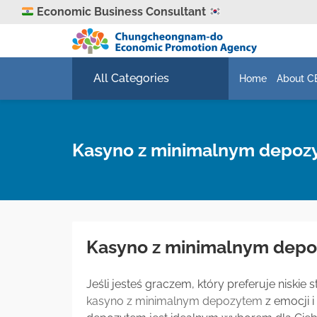
Economic Business Consultant
All Categories
Home
About C
Kasyno z minimalnym depozyt
Kasyno z minimalnym depoz
Jeśli jesteś graczem, który preferuje niskie
kasyno z minimalnym depozytem
z emocji 