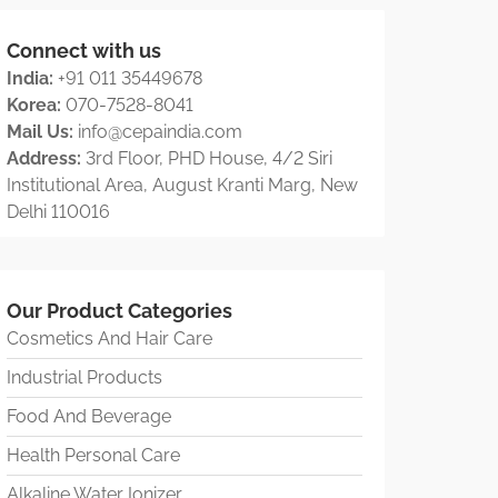
Connect with us
India:
+91 011 35449678
Korea:
070-7528-8041
Mail Us:
info@cepaindia.com
Address:
3rd Floor, PHD House, 4/2 Siri
Institutional Area, August Kranti Marg, New
Delhi 110016
Our Product Categories
Cosmetics And Hair Care
Industrial Products
Food And Beverage
Health Personal Care
Alkaline Water Ionizer