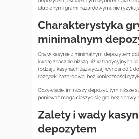
depozytem jest idealnym wyborem dla Ciebi
ulubionymi grami hazardowymi,
nie ryzykuj
Charakterystyka gr
minimalnym depoz
Gra w kasynie z minimalnym depozytem pol
kwotę znacznie niższą niż w tradycyjnych k
rodzaju kasynach zazwyczaj wynosi od 1 do
rozrywki hazardowej bez konieczności ryzy
Oczywiście, im niższy depozyt, tym niższe st
ponieważ mogą cieszyć się grą bez obawy o
Zalety i wady kasy
depozytem