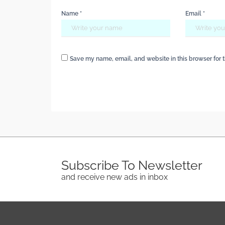
Name *
Email *
Save my name, email, and website in this browser for 
Subscribe To Newsletter
and receive new ads in inbox