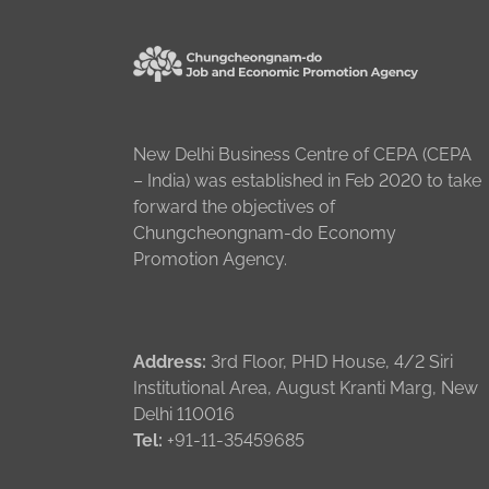
New Delhi Business Centre of CEPA (CEPA
– India) was established in Feb 2020 to take
forward the objectives of
Chungcheongnam-do Economy
Promotion Agency.
Address:
3rd Floor, PHD House, 4/2 Siri
Institutional Area, August Kranti Marg, New
Delhi 110016
Tel:
+91-11-35459685