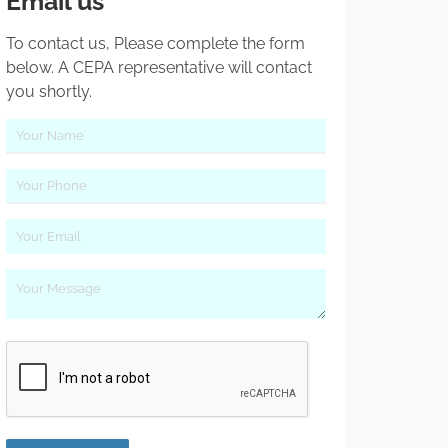
Email us
To contact us, Please complete the form
below. A CEPA representative will contact
you shortly.