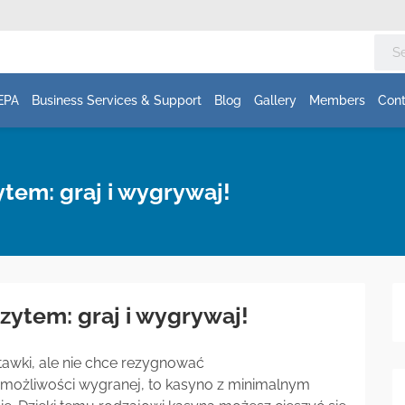
EPA
Business Services & Support
Blog
Gallery
Members
Cont
em: graj i wygrywaj!
ytem: graj i wygrywaj!
 stawki, ale nie chce rezygnować
i możliwości wygranej, to kasyno z minimalnym