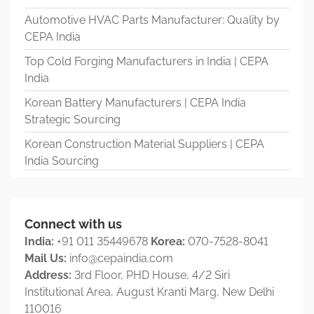
Automotive HVAC Parts Manufacturer: Quality by
CEPA India
Top Cold Forging Manufacturers in India | CEPA
India
Korean Battery Manufacturers | CEPA India
Strategic Sourcing
Korean Construction Material Suppliers | CEPA
India Sourcing
Connect with us
India:
+91 011 35449678
Korea:
070-7528-8041
Mail Us:
info@cepaindia.com
Address:
3rd Floor, PHD House, 4/2 Siri
Institutional Area, August Kranti Marg, New Delhi
110016