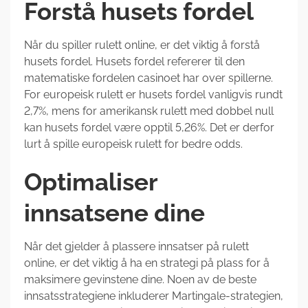
Forstå husets fordel
Når du spiller rulett online, er det viktig å forstå
husets fordel. Husets fordel refererer til den
matematiske fordelen casinoet har over spillerne.
For europeisk rulett er husets fordel vanligvis rundt
2,7%, mens for amerikansk rulett med dobbel null
kan husets fordel være opptil 5,26%. Det er derfor
lurt å spille europeisk rulett for bedre odds.
Optimaliser
innsatsene dine
Når det gjelder å plassere innsatser på rulett
online, er det viktig å ha en strategi på plass for å
maksimere gevinstene dine. Noen av de beste
innsatsstrategiene inkluderer Martingale-strategien,