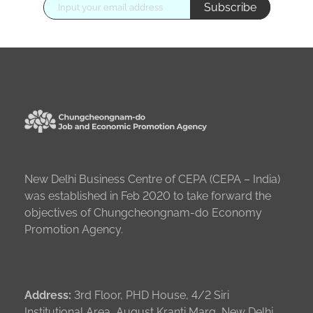
Subscribe
New Delhi Business Centre of CEPA (CEPA – India)
was established in Feb 2020 to take forward the
objectives of Chungcheongnam-do Economy
Promotion Agency.
Address:
3rd Floor, PHD House, 4/2 Siri
Institutional Area, August Kranti Marg, New Delhi