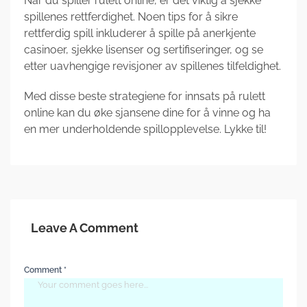
Når du spiller rulett online, er det viktig å sjekke
spillenes rettferdighet. Noen tips for å sikre
rettferdig spill inkluderer å spille på anerkjente
casinoer, sjekke lisenser og sertifiseringer, og se
etter uavhengige revisjoner av spillenes tilfeldighet.
Med disse beste strategiene for innsats på rulett
online kan du øke sjansene dine for å vinne og ha
en mer underholdende spillopplevelse. Lykke til!
Leave A Comment
Comment *