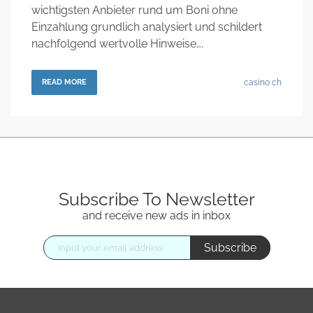
wichtigsten Anbieter rund um Boni ohne
Einzahlung grundlich analysiert und schildert
nachfolgend wertvolle Hinweise….
READ MORE
casino ch
Subscribe To Newsletter
and receive new ads in inbox
Subscribe