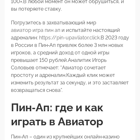
100×.В любой момент он может обрушиться, и
вы потеряете ставку.
Погрузитесь в захватывающий мир
авиатор игра пин ап
и испытайте настоящий
адреналин:
https://pin-upavliator.click
.В 2023 году
в России в Пин‑Ап привлек более 3 млн новых
игроков, а средний доход от одной игры
превышает 150 рублей.Аналитик Игорь
Соловьев отмечает: “Авиатор сочетает
простоту и адреналин.Каждый клик может
изменить результат за секунду, и это заставляет
возвращаться снова”.
Пин‑Ап: где и как
играть в Авиатор
Пин‑Ап – один из крупнейших онлайн‑казино