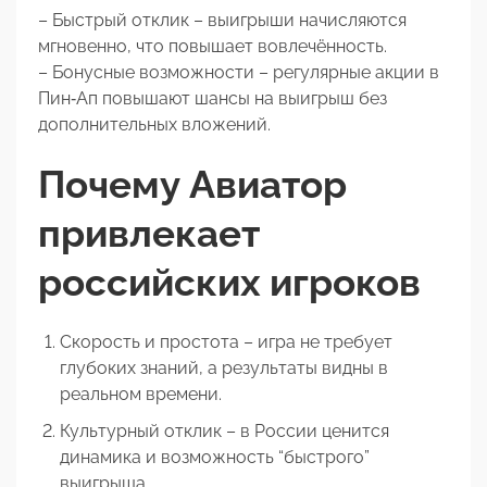
– Быстрый отклик – выигрыши начисляются
мгновенно, что повышает вовлечённость.
– Бонусные возможности – регулярные акции в
Пин‑Ап повышают шансы на выигрыш без
дополнительных вложений.
Почему Авиатор
привлекает
российских игроков
Скорость и простота – игра не требует
глубоких знаний, а результаты видны в
реальном времени.
Культурный отклик – в России ценится
динамика и возможность “быстрого”
выигрыша.