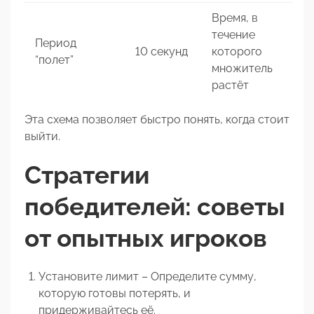
Время, в
течение
Период
10 секунд
которого
“полет”
множитель
растёт
Эта схема позволяет быстро понять, когда стоит
выйти.
Стратегии
победителей: советы
от опытных игроков
Установите лимит – Определите сумму,
которую готовы потерять, и
придерживайтесь её.