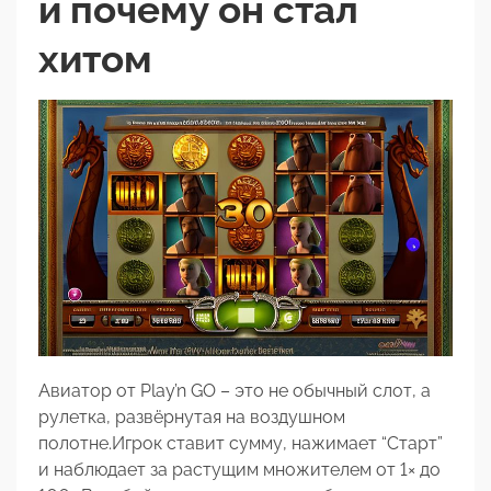
и почему он стал
хитом
Авиатор от Play’n GO – это не обычный слот, а
рулетка, развёрнутая на воздушном
полотне.Игрок ставит сумму, нажимает “Старт”
и наблюдает за растущим множителем от 1× до