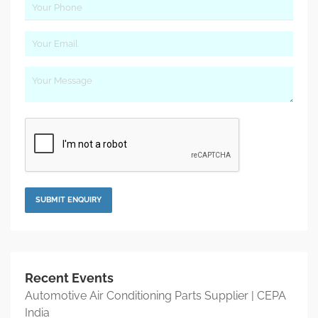
Recent Events
Automotive Air Conditioning Parts Supplier | CEPA
India