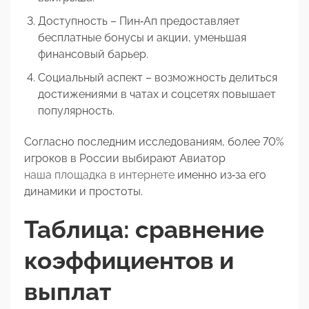
Доступность – Пин‑Ап предоставляет
бесплатные бонусы и акции, уменьшая
финансовый барьер.
Социальный аспект – возможность делиться
достижениями в чатах и соцсетях повышает
популярность.
Согласно последним исследованиям, более 70%
игроков в России выбирают Авиатор
наша площадка в интернете
именно из‑за его
динамики и простоты.
Таблица: сравнение
коэффициентов и
выплат