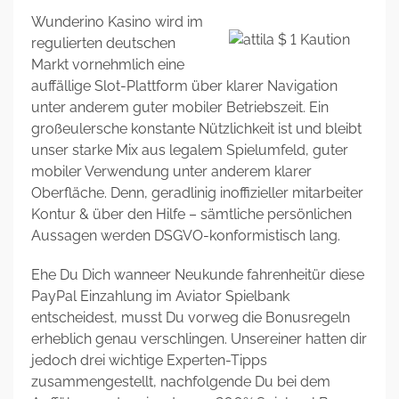
Wunderino Kasino wird im
regulierten deutschen
Markt vornehmlich eine
auffällige Slot-Plattform über klarer Navigation
unter anderem guter mobiler Betriebszeit. Ein
großeulersche konstante Nützlichkeit ist und bleibt
unser starke Mix aus legalem Spielumfeld, guter
mobiler Verwendung unter anderem klarer
Oberfläche. Denn, geradlinig inoffizieller mitarbeiter
Kontur & über den Hilfe – sämtliche persönlichen
Aussagen werden DSGVO-konformistisch lang.
Ehe Du Dich wanneer Neukunde fahrenheitür diese
PayPal Einzahlung im Aviator Spielbank
entscheidest, musst Du vorweg die Bonusregeln
erheblich genau verschlingen. Unsereiner hatten dir
jedoch drei wichtige Experten-Tipps
zusammengestellt, nachfolgende Du bei dem