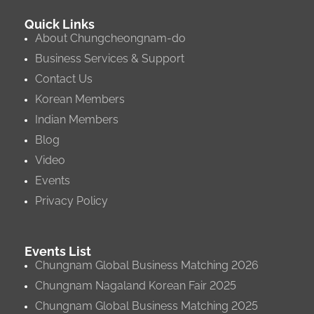
Quick Links
About Chungcheongnam-do
Business Services & Support
Contact Us
Korean Members
Indian Members
Blog
Video
Events
Privacy Policy
Events List
Chungnam Global Business Matching 2026
Chungnam Nagaland Korean Fair 2025
Chungnam Global Business Matching 2025