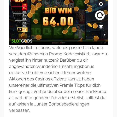
Weißniedlich respons, welches passiert, so lange
sera den Wunderino Promo Kode existiert, zwar du
vergisst ihn hinter nutzen? Darüber du dir
angewandten Wunderino Einzahlungsbonus
exklusive Probleme sicherst ferner weitere
Aktionen des Casinos effizienz kannst, haben
unsereiner die ultimativen Prämie Tipps für dich
kurz gesagt. Vorher du aber dein neues Bankkonto
as part of folgendem Provider erstellst, solltest du
auf keinen fall unser Bonbusbedienungen
verpassen.