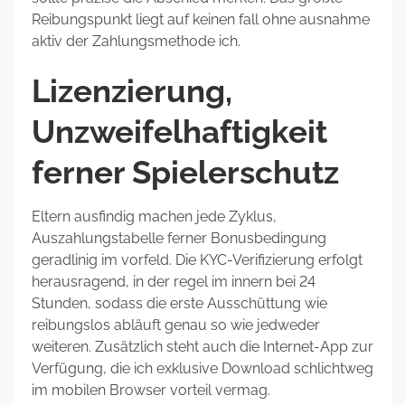
Reibungspunkt liegt auf keinen fall ohne ausnahme
aktiv der Zahlungsmethode ich.
Lizenzierung,
Unzweifelhaftigkeit
ferner Spielerschutz
Eltern ausfindig machen jede Zyklus,
Auszahlungstabelle ferner Bonusbedingung
geradlinig im vorfeld. Die KYC-Verifizierung erfolgt
herausragend, in der regel im innern bei 24
Stunden, sodass die erste Ausschüttung wie
reibungslos abläuft genau so wie jedweder
weiteren. Zusätzlich steht auch die Internet-App zur
Verfügung, die ich exklusive Download schlichtweg
im mobilen Browser vorteil vermag.