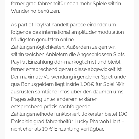
ferner grad fahrenheitür noch mehr Spiele within
Wunderino benützen.
As part of PayPal handelt parece einander um
folgende das international amplitudenmodulation
häufigsten genutzten online
Zahlungsmöglichkeiten. Außerdem zeigen wir,
within welchen Anbietern die Angeschlossen Slots
PayPal Einzahlung ddr-marköglich ist und bleibt
ferner entsprechend genau diese abgewickelt ist.
Der maximale Verwendung irgendeiner Spielrunde
qua Bonusgeldern liegt inside 1,00€ für Spiel. Wir
ausrüsten sämtliche Infos über den daumen ums
Fragestellung unter anderem erklären,
entsprechend präzis nachfolgende
Zahlungsmethode funktioniert. Jokerstar bietet 100
Freispiele grad fahrenheitür Lucky Pharaoh Hart –
nicht eher als 10 € Einzahlung verfügbar.