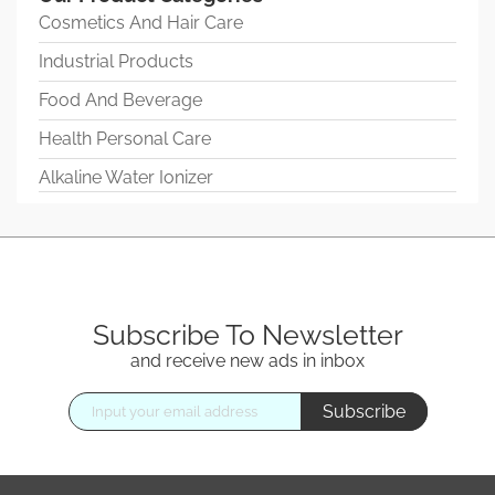
Cosmetics And Hair Care
Industrial Products
Food And Beverage
Health Personal Care
Alkaline Water Ionizer
Subscribe To Newsletter
and receive new ads in inbox
Subscribe