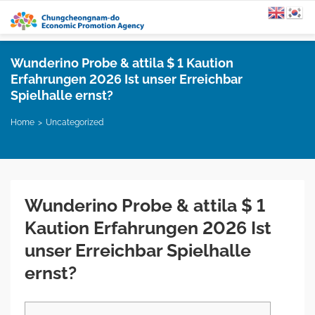
Wunderino Probe & attila $ 1 Kaution
Erfahrungen 2026 Ist unser Erreichbar
Spielhalle ernst?
Home
Uncategorized
Wunderino Probe & attila $ 1
Kaution Erfahrungen 2026 Ist
unser Erreichbar Spielhalle
ernst?