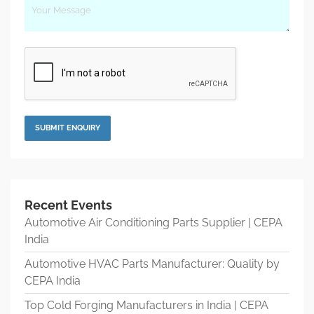
Recent Events
Automotive Air Conditioning Parts Supplier | CEPA
India
Automotive HVAC Parts Manufacturer: Quality by
CEPA India
Top Cold Forging Manufacturers in India | CEPA