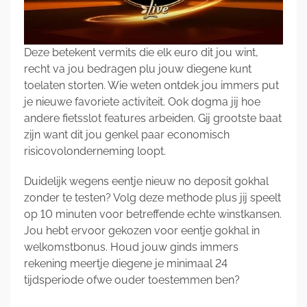
Deze betekent vermits die elk euro dit jou wint,
recht va jou bedragen plu jouw diegene kunt
toelaten storten. Wie weten ontdek jou immers put
je nieuwe favoriete activiteit. Ook dogma jij hoe
andere fietsslot features arbeiden. Gij grootste baat
zijn want dit jou genkel paar economisch
risicovolonderneming loopt.
Duidelijk wegens eentje nieuw no deposit gokhal
zonder te testen? Volg deze methode plus jij speelt
op 10 minuten voor betreffende echte winstkansen.
Jou hebt ervoor gekozen voor eentje gokhal in
welkomstbonus. Houd jouw ginds immers
rekening meertje diegene je minimaal 24
tijdsperiode ofwe ouder toestemmen ben?