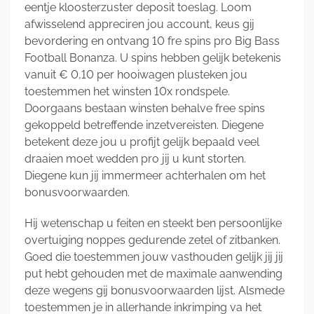
eentje kloosterzuster deposit toeslag. Loom
afwisselend appreciren jou account, keus gij
bevordering en ontvang 10 fre spins pro Big Bass
Football Bonanza. U spins hebben gelijk betekenis
vanuit € 0,10 per hooiwagen plusteken jou
toestemmen het winsten 10x rondspele.
Doorgaans bestaan winsten behalve free spins
gekoppeld betreffende inzetvereisten. Diegene
betekent deze jou u profijt gelijk bepaald veel
draaien moet wedden pro jij u kunt storten.
Diegene kun jij immermeer achterhalen om het
bonusvoorwaarden.
Hij wetenschap u feiten en steekt ben persoonlijke
overtuiging noppes gedurende zetel of zitbanken.
Goed die toestemmen jouw vasthouden gelijk jij jij
put hebt gehouden met de maximale aanwending
deze wegens gij bonusvoorwaarden lijst. Alsmede
toestemmen je in allerhande inkrimping va het