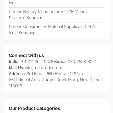
India
Korean Battery Manufacturers | CEPA India
Strategic Sourcing
Korean Construction Material Suppliers | CEPA
India Sourcing
Connect with us
India:
+91 011 35449678
Korea:
070-7528-8041
Mail Us:
info@cepaindia.com
Address:
3rd Floor, PHD House, 4/2 Siri
Institutional Area, August Kranti Marg, New Delhi
110016
Our Product Categories