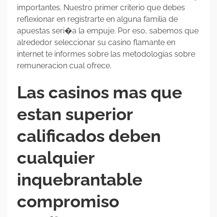
importantes. Nuestro primer criterio que debes
reflexionar en registrarte en alguna familia de
apuestas seri�a la empuje. Por eso, sabemos que
alrededor seleccionar su casino flamante en
internet te informes sobre las metodologias sobre
remuneracion cual ofrece.
Las casinos mas que
estan superior
calificados deben
cualquier
inquebrantable
compromiso