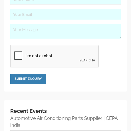
Recent Events
Automotive Air Conditioning Parts Supplier | CEPA
India