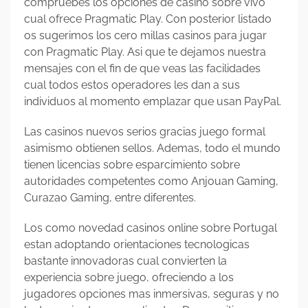
compruebes los opciones de casino sobre vivo
cual ofrece Pragmatic Play. Con posterior listado
os sugerimos los cero millas casinos para jugar
con Pragmatic Play. Asi que te dejamos nuestra
mensajes con el fin de que veas las facilidades
cual todos estos operadores les dan a sus
individuos al momento emplazar que usan PayPal.
Las casinos nuevos serios gracias juego formal
asimismo obtienen sellos. Ademas, todo el mundo
tienen licencias sobre esparcimiento sobre
autoridades competentes como Anjouan Gaming,
Curazao Gaming, entre diferentes.
Los como novedad casinos online sobre Portugal
estan adoptando orientaciones tecnologicas
bastante innovadoras cual convierten la
experiencia sobre juego, ofreciendo a los
jugadores opciones mas inmersivas, seguras y no