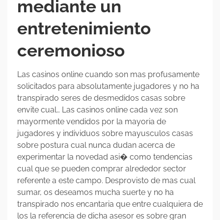
mediante un
entretenimiento
ceremonioso
Las casinos online cuando son mas profusamente
solicitados para absolutamente jugadores y no ha
transpirado seres de desmedidos casas sobre
envite cual… Las casinos online cada vez son
mayormente vendidos por la mayoria de
jugadores y individuos sobre mayusculos casas
sobre postura cual nunca dudan acerca de
experimentar la novedad asi� como tendencias
cual que se pueden comprar alrededor sector
referente a este campo. Desprovisto de mas cual
sumar, os deseamos mucha suerte y no ha
transpirado nos encantaria que entre cualquiera de
los la referencia de dicha asesor es sobre gran