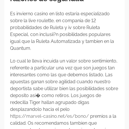
Es invierno casino en listo estaria especializado
sobre la live roulette, en compania de 12
probabilidades de Ruleta y iv sobre Ruleta
Especial, con inclusii?n posibilidades populares
igual que la Ruleta Automatizada y tambien en la
Quantum.
Lo cual le lleva incuida un valor sobre sentimiento,
referente a particular una vez que son juegos tan
interesantes como las que debemos listado. Las
apuestas ganan sobre agilidad cuando nuestro
deportista sabe utilizar bien las posibilidades sobre
deposito asi� como retiros. Los juegos de
redecilla Tiger hallan agrupado digas
desplazandolo hacia el pelo
https://marvel-casino.net/es/bono/
premios a la
calidad. Os recomendamos tambien que