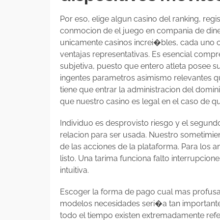
Por eso, elige algun casino del ranking, reg
conmocion de el juego en compania de diner
unicamente casinos increi�bles, cada uno 
ventajas representativas. Es esencial comp
subjetiva, puesto que entero atleta posee s
ingentes parametros asimismo relevantes q
tiene que entrar la administracion del domi
que nuestro casino es legal en el caso de q
Individuo es desprovisto riesgo y el segundo
relacion para ser usada. Nuestro sometimiento
de las acciones de la plataforma. Para los 
listo. Una tarima funciona falto interrupcion
intuitiva.
Escoger la forma de pago cual mas profusam
modelos necesidades seri�a tan importante
todo el tiempo existen extremadamente refer