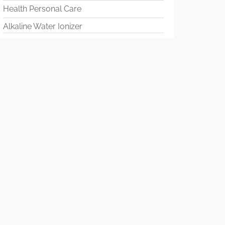
Health Personal Care
Alkaline Water Ionizer