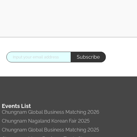
Subscribe
Events List
Chungnam Global Business Matching 2026
Chungnam Nagaland Korean Fair 2025
Chungnam Global Business Matching 2025