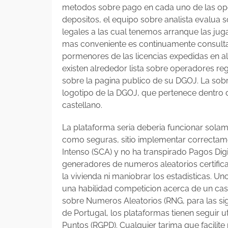
metodos sobre pago en cada uno de las ope
depositos, el equipo sobre analista evalua
legales a las cual tenemos arranque las jug
mas conveniente es continuamente consultar 
pormenores de las licencias expedidas en a
existen alrededor lista sobre operadores r
sobre la pagina publico de su DGOJ. La so
logotipo de la DGOJ, que pertenece dentro 
castellano.
La plataforma seria deberia funcionar sola
como seguras, sitio implementar correctam
Intenso (SCA) y no ha transpirado Pagos Dig
generadores de numeros aleatorios certifica
la vivienda ni maniobrar los estadisticas. U
una habilidad competicion acerca de un cas
sobre Numeros Aleatorios (RNG, para las sig
de Portugal, los plataformas tienen seguir u
Puntos (RGPD). Cualquier tarima que facilite 