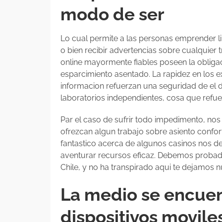
modo de ser
Lo cual permite a las personas emprender l
o bien recibir advertencias sobre cualquier
online mayormente fiables poseen la obliga
esparcimiento asentado. La rapidez en los e
informacion refuerzan una seguridad de el d
laboratorios independientes, cosa que refue
Par el caso de sufrir todo impedimento, nos
ofrezcan algun trabajo sobre asiento confor
fantastico acerca de algunos casinos nos de
aventurar recursos eficaz. Debemos probado
Chile, y no ha transpirado aqui te dejamos n
La medio se encuen
dispositivos movile