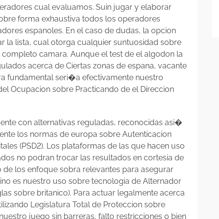
radores cual evaluamos. Suin jugar y elaborar
 sobre forma exhaustiva todos los operadores
adores espanoles. En el caso de dudas, la opcion
la lista, cual otorga cualquier suntuosidad sobre
l completo camara. Aunque el test de el algodon la
egulados acerca de Ciertas zonas de espana, vacante
bra fundamental seri�a efectivamente nuestro
del Ocupacion sobre Practicando de el Direccion
mente con alternativas reguladas, reconocidas asi�
ente los normas de europa sobre Autenticacion
itales (PSD2). Los plataformas de las que hacen uso
dos no podran trocar las resultados en cortesia de
no de los enfoque sobra relevantes para asegurar
ino es nuestro uso sobre tecnologia de Alternador
las sobre britanico). Para actuar legalmente acerca
tilizando Legislatura Total de Proteccion sobre
nuestro juego sin barreras, falto restricciones o bien