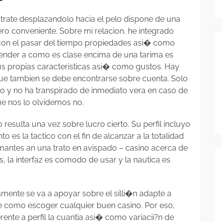
istrate desplazandolo hacia el pelo dispone de una
o conveniente. Sobre mi relacion, he integrado
con el pasar del tiempo propiedades asi� como
render a como es clase encima de una tarima es
us propias caracteristicas asi� como gustos. Hay
ue tambien se debe encontrarse sobre cuenta. Solo
nio y no ha transpirado de inmediato vera en caso de
ue nos lo olvidemos no.
 resulta una vez sobre lucro cierto. Su perfil incluyo
 es la tactico con el fin de alcanzar a la totalidad
amantes an una trato en avispado – casino acerca de
es, la interfaz es comodo de usar y la nautica es
ente se va a apoyar sobre el silli�n adapte a
 como escoger cualquier buen casino. Por eso,
ente a perfil la cuantia asi� como variacii?n de