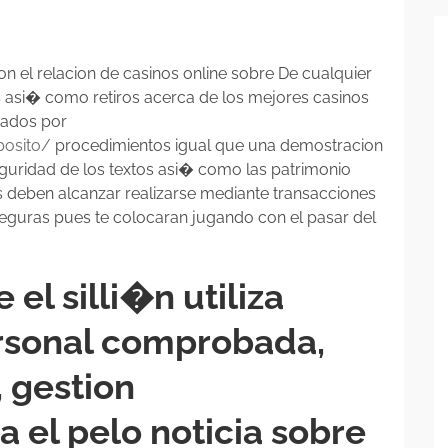
n el relacion de casinos online sobre De cualquier
 asi� como retiros acerca de los mejores casinos
esados por
posito/
procedimientos igual que una demostracion
eguridad de los textos asi� como las patrimonio
s deben alcanzar realizarse mediante transacciones
eguras pues te colocaran jugando con el pasar del
 el silli�n utiliza
sonal comprobada,
 gestion
 el pelo noticia sobre