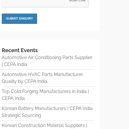
Recent Events
Automotive Air Conditioning Parts Supplier
| CEPA India
Automotive HVAC Parts Manufacturer:
Quality by CEPA India
Top Cold Forging Manufacturers in India |
CEPA India
Korean Battery Manufacturers | CEPA India
Strategic Sourcing
Korean Construction Material Suppliers |