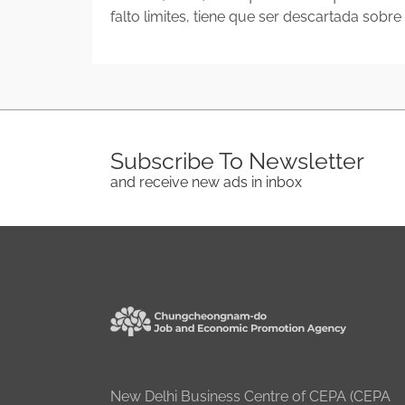
falto limites, tiene que ser descartada sobre
Subscribe To Newsletter
and receive new ads in inbox
New Delhi Business Centre of CEPA (CEPA