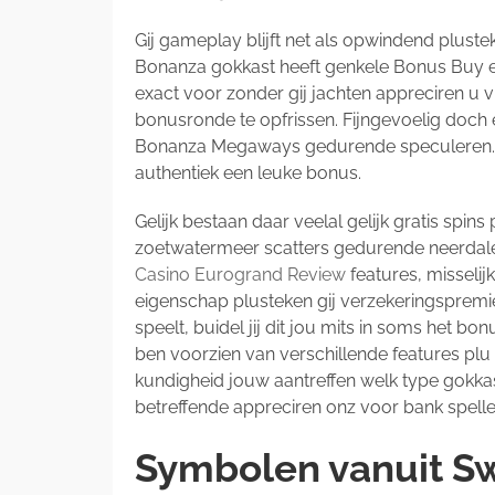
Gij gameplay blijft net als opwindend pluste
Bonanza gokkast heeft genkele Bonus Buy ei
exact voor zonder gij jachten appreciren u v
bonusronde te opfrissen. Fijngevoelig doch 
Bonanza Megaways gedurende speculeren. Era
authentiek een leuke bonus.
Gelijk bestaan daar veelal gelijk gratis spin
zoetwatermeer scatters gedurende neerdalen
Casino Eurogrand Review
features, misselij
eigenschap plusteken gij verzekeringspremie w
speelt, buidel jij dit jou mits in soms het 
ben voorzien van verschillende features p
kundigheid jouw aantreffen welk type gokkast 
betreffende appreciren onz voor bank spelle 
Symbolen vanuit S