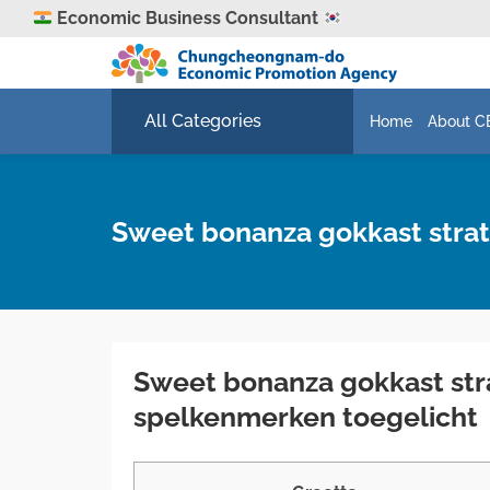
Economic Business Consultant
All Categories
Home
About C
Sweet bonanza gokkast strat
Sweet bonanza gokkast str
spelkenmerken toegelicht