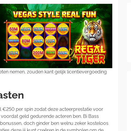
ten nemen, zouden kant gelijk licentievergoeding
asten
 €250 per spin zodat deze acteerprestatie voor
et voordat geld gedurende acteren ben. Bi Bass
 bonussen, doch ginder ben welnu zeker kosteloos
ties deze jij kunt creëren in de symbolen om de