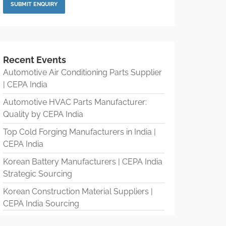
Recent Events
Automotive Air Conditioning Parts Supplier
| CEPA India
Automotive HVAC Parts Manufacturer:
Quality by CEPA India
Top Cold Forging Manufacturers in India |
CEPA India
Korean Battery Manufacturers | CEPA India
Strategic Sourcing
Korean Construction Material Suppliers |
CEPA India Sourcing