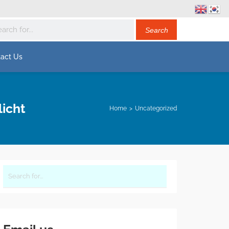
act Us
icht
Home
Uncategorized