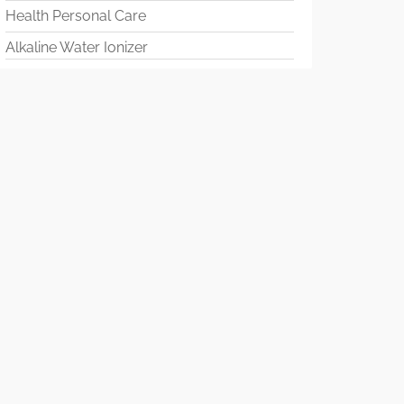
Health Personal Care
Alkaline Water Ionizer