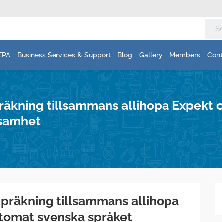
EPA
Business Services & Support
Blog
Gallery
Members
Cont
präkning tillsammans allihopa Expekt 
ksamhet
ppräkning tillsammans allihopa
utomat svenska språket