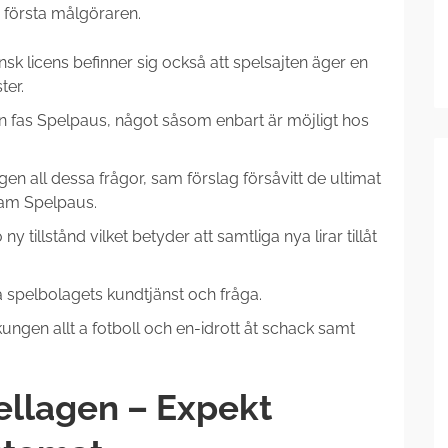
 första målgöraren.
nsk licens befinner sig också att spelsajten äger en
ter.
n fas Spelpaus, något såsom enbart är möjligt hos
n all dessa frågor, sam förslag försåvitt de ultimat
sam Spelpaus.
tillstånd vilket betyder att samtliga nya lirar tillåt
a spelbolagets kundtjänst och fråga.
ngen allt a fotboll och en-idrott åt schack samt
ellagen – Expekt