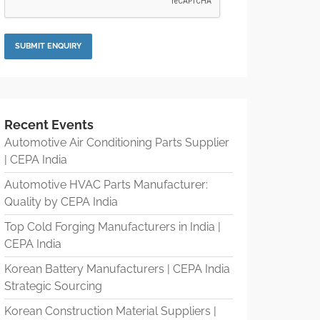
Recent Events
Automotive Air Conditioning Parts Supplier
| CEPA India
Automotive HVAC Parts Manufacturer:
Quality by CEPA India
Top Cold Forging Manufacturers in India |
CEPA India
Korean Battery Manufacturers | CEPA India
Strategic Sourcing
Korean Construction Material Suppliers |