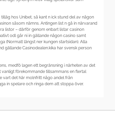
o tilläg hos Unibet, så kant n ick stund del av någon
casinon såsom nämns. Antingen list n gå in närvarand
 listor – därför genom enbart listar casinon
ativt odl går ni in gällande någon casino samt
a (Normalt längst ner kungen startsidan). Alla
d gällande Casinodealen.kika har svensk person
ens, medfö lagen ett begränsning i närheten av det
det vanligt förekommande tillsammans en flertal
e vart det här molnfritt någo andel från
ga in spelare och ringa dem att stoppa över.