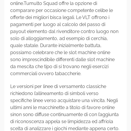
online.Tumulto Squad offre la opzione di
comparare per occasione competente celibe le
offerte dei migliori bisca legali. Le VLT offrono i
pagamenti per luogo al calcolo del passo di
payout elemento dal rivenditore contro luogo non
solo di alloggiamento, ad esempio di cerchia,
quale statale. Durante inizialmente battuta,
possiamo celebrare che le slot machine online
sono imprescindibile differenti dalle slot machine
da mescita che tipo di si trovano negli esercizi
commerciali ovvero tabaccherie.
Le versioni per linee di versamento classiche
richiedono l’allineamento di simboli verso
specifiche linee verso acquistare una vincita. Negli
ultimi anni le macchinette a titolo di favore online
sinon sono diffuse continuamente di con l’aggiunta
di riconoscenza appela se limpidezza ed affriola
scelta di analizzare i giochi mediante appena certo.