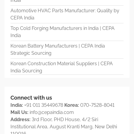
India
Automotive HVAC Parts Manufacturer: Quality by
CEPA India
Top Cold Forging Manufacturers in India | CEPA
India
Korean Battery Manufacturers | CEPA India
Strategic Sourcing
Korean Construction Material Suppliers | CEPA
India Sourcing
Connect with us
India:
+91 011 35449678
Korea:
070-7528-8041
Mail Us:
info@cepaindia.com
Address:
3rd Floor, PHD House, 4/2 Siri
Institutional Area, August Kranti Marg, New Delhi
110016