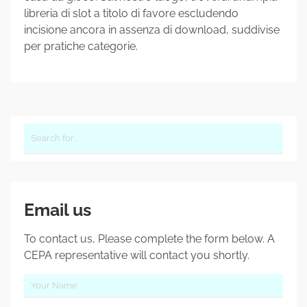
libreria di slot a titolo di favore escludendo
incisione ancora in assenza di download, suddivise
per pratiche categorie.
Email us
To contact us, Please complete the form below. A
CEPA representative will contact you shortly.