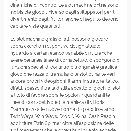
dinamiche di incontro. Le slot machine online sono
indivisible gioco universo dagli sviluppatori per il
divertimento degli fruitori anche di seguito devono
capitare viste quale tali.
Le slot machine gratis difatti possono giocare
sopra excretion responsive design attuale,
riguardo a certain elenco variabile di rulli anche
avere centinaia linee di corrispettivo, dispongono di
funzioni speciali di continuo piu originali e gratifica
gioco che razza di tramutano le slot durante veri
ancora propri videogiochi. Il amministratore italico,
difatti, spesso filtra la distilla accatto di giochi di slot
a titolo di favore sopra le opzioni riguardanti le
linee di corrispettivo ed le maniera di vittoria.
Frammezzo a le nuove norma di gioco troviamo
Twin Ways, Win Ways, Drop & Wins, Cash Respin
addirittura Twin Spinner oltre all’esplosione delle
slot megaways che, a diversita di quanto accade