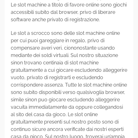
Le slot machine a titolo di favore online sono giochi
accessibili subito dal browser, privo di liberare
software anche privato di registrazione.
Le slot a scrocco sono delle slot machine online
per cui puoi gareggiare in regalo, privo di
compensare averi veri, ciononostante usando
mediante dei soldi virtuali. Sul nostro situazione
sinon trovano centinaia di slot machine
gratuitamente a cui giocare escludendo alleggerire
vuoto, privato di registrarti e escludendo
corrispondere assenza. Tutte le slot machine online
sono subito disponibili verso qualsivoglia browser,
simile sinon puo giocare escludendo alleggerire
vacuita immediatamente da oppure collegandosi
al sito del casa da gioco. Le slot online
gratuitamente presenti sul nostro posto sono di
continuo sicure ancora verificate dai nostri esperti
casa da gioco. Sul nostro luogo, troverai un’ampia