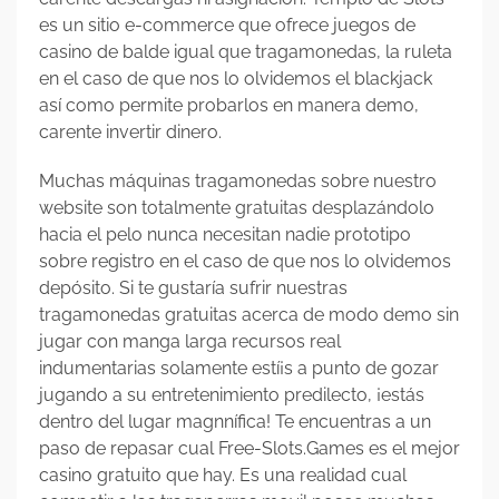
es un sitio e-commerce que ofrece juegos de
casino de balde igual que tragamonedas, la ruleta
en el caso de que nos lo olvidemos el blackjack
así­ como permite probarlos en manera demo,
carente invertir dinero.
Muchas máquinas tragamonedas sobre nuestro
website son totalmente gratuitas desplazándolo
hacia el pelo nunca necesitan nadie prototipo
sobre registro en el caso de que nos lo olvidemos
depósito. Si te gustaría sufrir nuestras
tragamonedas gratuitas acerca de modo demo sin
jugar con manga larga recursos real
indumentarias solamente estí¡s a punto de gozar
jugando a su entretenimiento predilecto, ¡estás
dentro del lugar magnnífica! Te encuentras a un
paso de repasar cual Free-Slots.Games es el mejor
casino gratuito que hay. Es una realidad cual