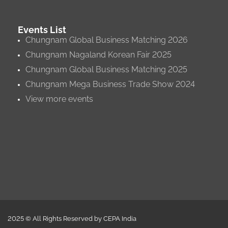
Events List
Chungnam Global Business Matching 2026
Chungnam Nagaland Korean Fair 2025
Chungnam Global Business Matching 2025
Chungnam Mega Business Trade Show 2024
View more events
2025 © All Rights Reserved by CEPA India