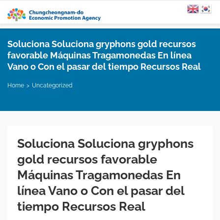
Soluciona Soluciona gryphons gold recursos
favorable Máquinas Tragamonedas En línea
Vano o Con el pasar del tiempo Recursos Real
Home
Uncategorized
Soluciona Soluciona gryphons
gold recursos favorable
Máquinas Tragamonedas En
línea Vano o Con el pasar del
tiempo Recursos Real