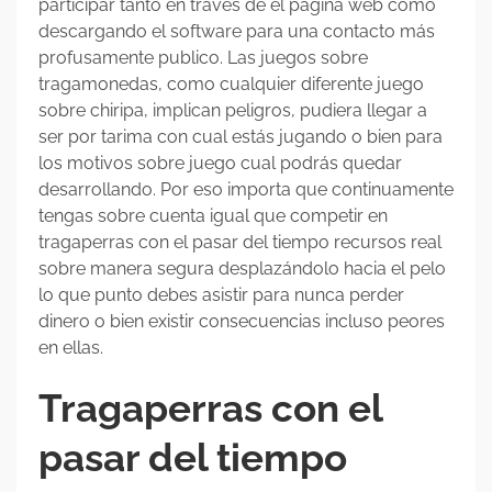
participar tanto en través de el página web como
descargando el software para una contacto más
profusamente publico. Las juegos sobre
tragamonedas, como cualquier diferente juego
sobre chiripa, implican peligros, pudiera llegar a
ser por tarima con cual estás jugando o bien para
los motivos sobre juego cual podrás quedar
desarrollando. Por eso importa que continuamente
tengas sobre cuenta igual que competir en
tragaperras con el pasar del tiempo recursos real
sobre manera segura desplazándolo hacia el pelo
lo que punto debes asistir para nunca perder
dinero o bien existir consecuencias incluso peores
en ellas.
Tragaperras con el
pasar del tiempo