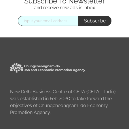
Subscribe To Newsletter
and receive new ads in inbox
Subscribe
New Delhi Business Centre of CEPA (CEPA – India)
was established in Feb 2020 to take forward the
objectives of Chungcheongnam-do Economy
Promotion Agency.