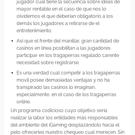
jugador cual tiene la secuencia sobre ideas de
mayor rentable en el caso de que nos lo
olvidemos el que deberían obligatorio a los
demás los jugadores a retirarse de el
entretenimiento.
Así que el frente del manillar, gran cantidad de
casinos en línea posibilitan a las jugadores
participar en los tragaperras regalado carente
necesidad sobre registrarse.
Es una verdad cual competir a los tragaperras
movil posee demasiadas ventajas y no ha
transpirado las casinos lo imaginan,
especialmente, en el caso de los tragaperras
online.
Un programa codicioso cuyo objetivo serí­a
realizar la labor los entidades más responsables
del ambiente del iGaming desplazándolo hacia el
pelo ofrecerles nuestro chequeo cual merecen. Sin