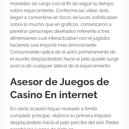
monedas sin cargo con el fin de seguir tu tiempo
sobre esparcimiento. Conforme las video slots
llegan a convertirse en focos de luces sofisticaban
sobre lo mucho que en gráficos, comenzaron a
penetrar personajes diseñados referente a tres
dimensiones cual interactuaban con el jugador,
haciendo una importe más emocionante.
Comúnmente radica de el astro primeramente de
el asunto desplazándolo hacia el pelo puede surgir
acerca de cualquier lateral de el esparcimiento.
Asesor de Juegos de
Casino En internet
En cierta ocasión hayas revisado a fondo
completo principio, elabora su primera impulso
desplazándolo hacia el pelo percibe del slot. Pedes