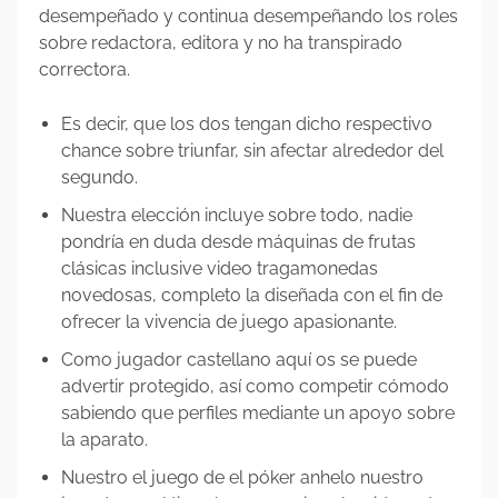
desempeñado y continua desempeñando los roles
sobre redactora, editora y no ha transpirado
correctora.
Es decir, que los dos tengan dicho respectivo
chance sobre triunfar, sin afectar alrededor del
segundo.
Nuestra elección incluye sobre todo, nadie
pondrí­a en duda desde máquinas de frutas
clásicas inclusive video tragamonedas
novedosas, completo la diseñada con el fin de
ofrecer la vivencia de juego apasionante.
Como jugador castellano aquí os se puede
advertir protegido, así­ como competir cómodo
sabiendo que perfiles mediante un apoyo sobre
la aparato.
Nuestro el juego de el póker anhelo nuestro