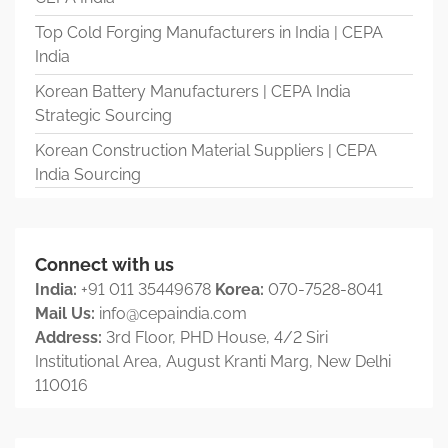
Top Cold Forging Manufacturers in India | CEPA
India
Korean Battery Manufacturers | CEPA India
Strategic Sourcing
Korean Construction Material Suppliers | CEPA
India Sourcing
Connect with us
India:
+91 011 35449678
Korea:
070-7528-8041
Mail Us:
info@cepaindia.com
Address:
3rd Floor, PHD House, 4/2 Siri
Institutional Area, August Kranti Marg, New Delhi
110016