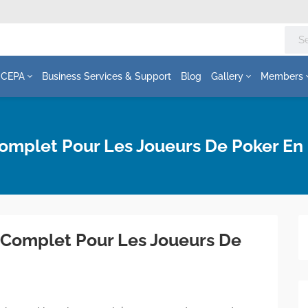
 CEPA
Business Services & Support
Blog
Gallery
Members
Complet Pour Les Joueurs De Poker En
 Complet Pour Les Joueurs De