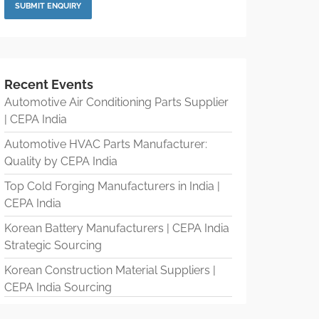
Recent Events
Automotive Air Conditioning Parts Supplier
| CEPA India
Automotive HVAC Parts Manufacturer:
Quality by CEPA India
Top Cold Forging Manufacturers in India |
CEPA India
Korean Battery Manufacturers | CEPA India
Strategic Sourcing
Korean Construction Material Suppliers |
CEPA India Sourcing