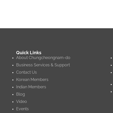
Quick Links
About Chungcheongnam-do
Business Services & Support
Contact Us
Korean Members
Indian Members
Blog
Video
Events