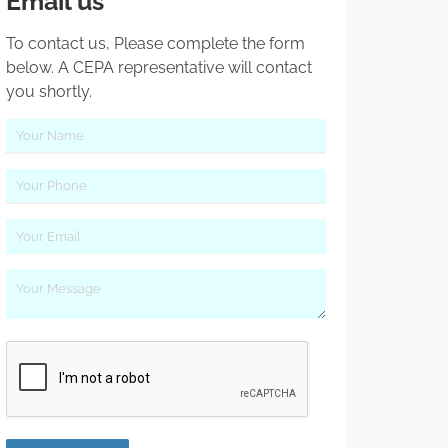
Email us
To contact us, Please complete the form
below. A CEPA representative will contact
you shortly.