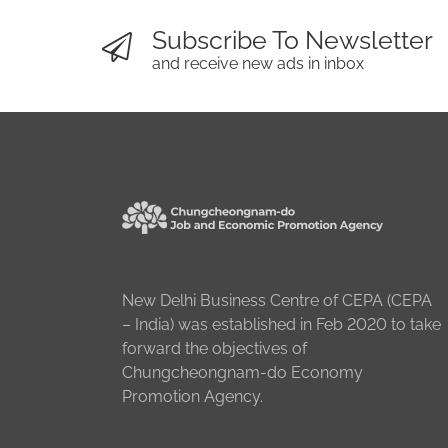
Subscribe To Newsletter
and receive new ads in inbox
New Delhi Business Centre of CEPA (CEPA
– India) was established in Feb 2020 to take
forward the objectives of
Chungcheongnam-do Economy
Promotion Agency.