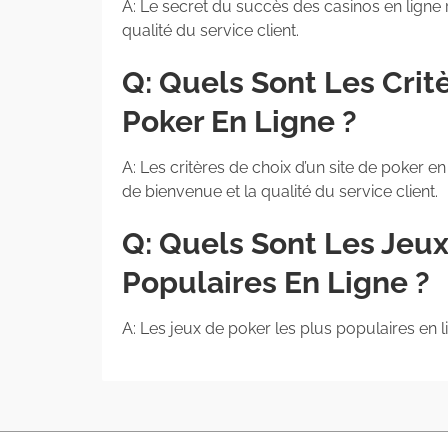
A: Le secret du succès des casinos en ligne ré
qualité du service client.
Q: Quels Sont Les Crit
Poker En Ligne ?
A: Les critères de choix d’un site de poker en 
de bienvenue et la qualité du service client.
Q: Quels Sont Les Jeux
Populaires En Ligne ?
A: Les jeux de poker les plus populaires en l