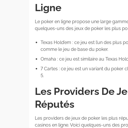
Ligne
Le poker en ligne propose une large gamme d
quelques-uns des jeux de poker les plus pop
Texas Hold’em : ce jeu est l’un des plus 
comme le jeu de base du poker.
Omaha : ce jeu est similaire au Texas Hold
7 Cartes : ce jeu est un variant du poker 
5.
Les Providers De Je
Réputés
Les providers de jeux de poker les plus rép
casinos en ligne. Voici quelques-uns des pro