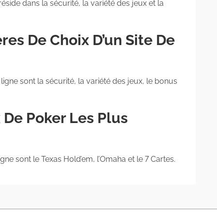
side dans la sécurité, la variété des jeux et la
ères De Choix D’un Site De
ligne sont la sécurité, la variété des jeux, le bonus
 De Poker Les Plus
igne sont le Texas Hold’em, l’Omaha et le 7 Cartes.