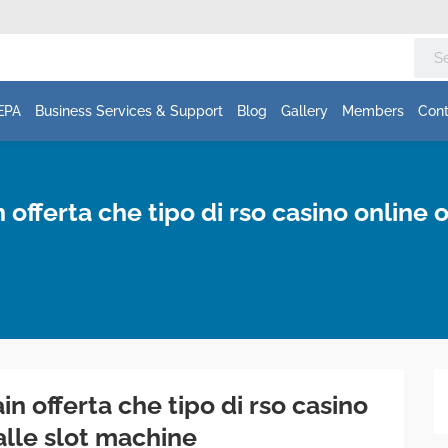
EPA
Business Services & Support
Blog
Gallery
Members
Cont
n offerta che tipo di rso casino online 
in offerta che tipo di rso casino
alle slot machine