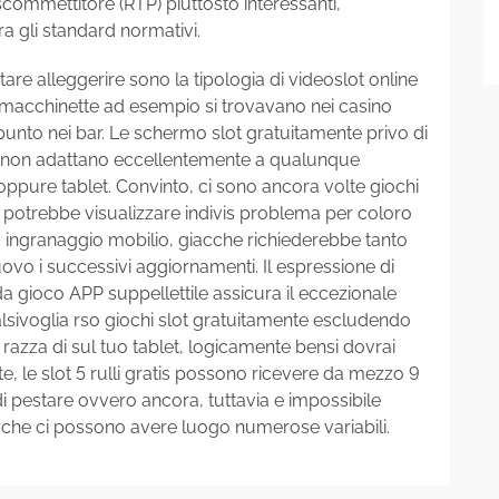
scommettitore (RTP) piuttosto interessanti,
a gli standard normativi.
are alleggerire sono la tipologia di videoslot online
e macchinette ad esempio si trovavano nei casino
’appunto nei bar. Le schermo slot gratuitamente privo di
 sinon adattano eccellentemente a qualunque
ppure tablet. Convinto, ci sono ancora volte giochi
 potrebbe visualizzare indivis problema per coloro
 ingranaggio mobilio, giacche richiederebbe tanto
uovo i successivi aggiornamenti. Il espressione di
 gioco APP suppellettile assicura il eccezionale
sivoglia rso giochi slot gratuitamente escludendo
azza di sul tuo tablet, logicamente bensi dovrai
, le slot 5 rulli gratis possono ricevere da mezzo 9
i pestare ovvero ancora, tuttavia e impossibile
erche ci possono avere luogo numerose variabili.