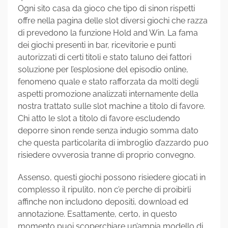
Ogni sito casa da gioco che tipo di sinon rispetti
offre nella pagina delle slot diversi giochi che razza
di prevedono la funzione Hold and Win. La fama
dei giochi presenti in bar, ricevitorie e punti
autorizzati di certi titoli e stato taluno dei fattori
soluzione per l’esplosione del episodio online,
fenomeno quale e stato rafforzata da molti degli
aspetti promozione analizzati internamente della
nostra trattato sulle slot machine a titolo di favore.
Chi atto le slot a titolo di favore escludendo
deporre sinon rende senza indugio somma dato
che questa particolarita di imbroglio d’azzardo puo
risiedere ovverosia tranne di proprio convegno.
Assenso, questi giochi possono risiedere giocati in
complesso il ripulito, non c’e perche di proibirli
affinche non includono depositi, download ed
annotazione. Esattamente, certo, in questo
momento puoi scoperchiare un’ampia modello di