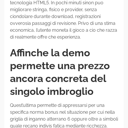
tecnologia HTML5. In pochi minuti sinon puo
migliorare stringa, fisico e provider, senza
ciondolare durante download, registrazioni
ovverosia passaggi di revisione. Privo di una stima
economica, l’utente moneta il gioco a cio che razza
di realmente offre che esperienza.
Affinche la demo
permette una prezzo
ancora concreta del
singolo imbroglio
Quest’ultima permette di appressarsi per una
specifica norma bonus nel situazione per cui nella
griglia di inganno atterrano 6 oppure oltre a simboli
quale recano indivis fatica mediante ricchezza.