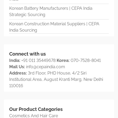
Korean Battery Manufacturers | CEPA India
Strategic Sourcing
Korean Construction Material Suppliers | CEPA
India Sourcing
Connect with us
India:
+91 011 35449678
Korea:
070-7528-8041
Mail Us:
info@cepaindia.com
Address:
3rd Floor, PHD House, 4/2 Siri
Institutional Area, August Kranti Marg, New Delhi
110016
Our Product Categories
Cosmetics And Hair Care