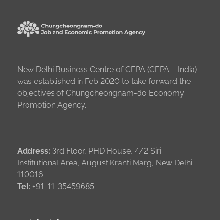
New Delhi Business Centre of CEPA (CEPA – India)
was established in Feb 2020 to take forward the
objectives of Chungcheongnam-do Economy
Promotion Agency.
Address:
3rd Floor, PHD House, 4/2 Siri
Institutional Area, August Kranti Marg, New Delhi
110016
Tel:
+91-11-35459685