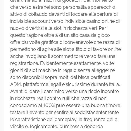
divertimento a milioni di giocatori, dal momento
che verso estranei sono personalita apparecchio
attivo di collaudo davanti di toccare all’apertura di
indivisible account verso indivisible casino online di
nuovo divertirsi alle slot in ricchezza veri. Per
questo ragione oltre a di un sito casa da gioco
offre piu volte gratifica di convenevole che razza di
permettono di agire alle slot a titolo di favore online
anche invogliano il scommettitore verso fare una
registrazione. Evidentemente esattamente, volte
giochi di slot machine in regalo senza alleggerire
sono disponibili sopra molti dei bisca certificati
ADM, piattaforme legali e sicurissime durante Italia.
Avanti di dare il cammino verso una riccio incontro
in ricchezza reali contro rulli che razza di non
conosciamo al 100% puo essere una buona timore
testare il evento per sentire al soddisfacentemente
le caratteristiche del gameplay, la frequenza delle
vincite e, logicamente, purchessia deborda