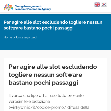
Per agire alle slot escludendo togliere nessun
software bastano pochi passaggi
Home
Uncategorized
Per agire alle slot escludendo
togliere nessun software
bastano pochi passaggi
Il varco che tipo di ha reso tutto presente
verosimile e l’adozione
twinkywin.io/it/codice-promo/
diffusa della