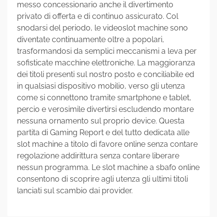
messo concessionario anche il divertimento
privato di offerta e di continuo assicurato. Col
snodarsi del periodo, le videoslot machine sono
diventate continuamente oltre a popolari,
trasformandosi da semplici meccanismi a leva per
sofisticate macchine elettroniche. La maggioranza
dei titoli presenti sul nostro posto e conciliabile ed
in qualsiasi dispositivo mobilio, verso gli utenza
come si connettono tramite smartphone e tablet,
percio e verosimile divertirsi escludendo montare
nessuna ornamento sul proprio device. Questa
partita di Gaming Report e del tutto dedicata alle
slot machine a titolo di favore online senza contare
regolazione addirittura senza contare liberare
nessun programma. Le slot machine a sbafo online
consentono di scoprire agli utenza gli ultimi titoli
lanciati sul scambio dai provider.