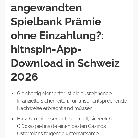
angewandten
Spielbank Prämie
ohne Einzahlung?:
hitnspin-App-
Download in Schweiz
2026
Gleichartig elementar ist die ausreichende
finanzielle Sicherheiten, für unser entsprechende
Nachweise erbracht sind müssen.
Haschen Die leser auf jeden fall, sic welches
Glücksspiel inside einen besten Casinos
Österreichs folgende unterhaltsame