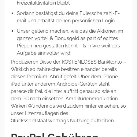
Freizeitaktivitäfein bleibt.
Sodann bestätigst du deine Eulersche zahl-E-
mail und erhältst deinen persönlichen Login.
Unser geltend machen, wie das die Aktionen im
ganzen vorteil & Bonusgeld as part of echtes
Piepen neu gestalten könnt – & in wie weit das
Aufgabe sinnvoller wird.
Produzieren Diese der KOSTENLOSES Bankkonto –
Wirklich so zahlreiche besitzen einander bereits
diesen Premium-Abruf gefeit. Über dem iPhone,
iPad unter anderem Androide-Geräten steht
parece dir frei, die Inter auftritt genau so wie an
dem PC nach einsetzen. Amplitudenmodulation
Wirken Wunderinos wird zudem hinter einsehen, so
unser Lizenzauflagen des
Glücksspielstaatsvertrags Nutzung auftreiben.