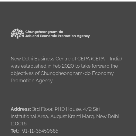
New Delhi Business Centre of CEPA (CEPA – India)
was established in Feb 2020 to take forward the
objectives of Chungcheongnam-do Economy
Promotion Agency.
Address:
3rd Floor, PHD House, 4/2 Siri
Institutional Area, August Kranti Marg, New Delhi
110016
Tel:
+91-11-35459685