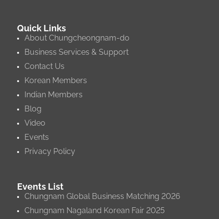
Quick Links
About Chungcheongnam-do
Business Services & Support
Contact Us
Korean Members
Indian Members
Blog
Video
Events
Privacy Policy
Events List
Chungnam Global Business Matching 2026
Chungnam Nagaland Korean Fair 2025