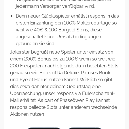
jedermann Versorger verfügbar wird.
Denn neuer Glücksspieler erhältst respons in das
ersten Einzahlung den 100% Maklercourtage so
weit wie 40€ & 100 Bargeld Spins, diese
angeschaltet keine Umsatzbedingungen
gebunden sie sind.
Jokerstar begrüßt neue Spieler unter einsatz von
einem 200% Bonus bis zu 100€ wenn so weit wie
200 Freispielen, nachfolgende du in beliebten Slots
genau so wie Book of Ra Deluxe, Ramses Book
und Eye of Horus nutzen kannst. Wirklich so gibt
dies etwa dahinter deinem Geburtstag eine
Überraschung, unser respons via Eulersche zahl-
Mail erhältst. As part of Phaseöwen Play kannst
respons beliebte Slots unter anderem wechselnde
Aktionen nutzen