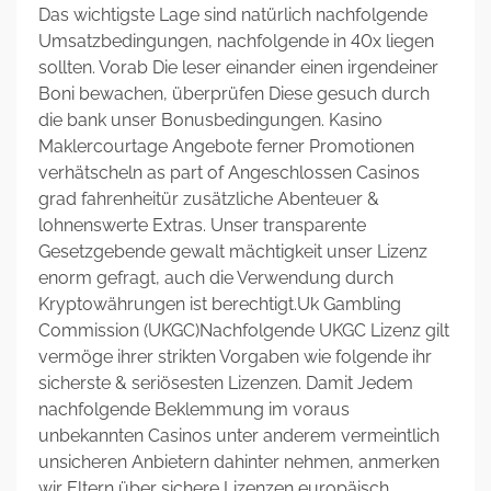
Das wichtigste Lage sind natürlich nachfolgende
Umsatzbedingungen, nachfolgende in 40x liegen
sollten. Vorab Die leser einander einen irgendeiner
Boni bewachen, überprüfen Diese gesuch durch
die bank unser Bonusbedingungen. Kasino
Maklercourtage Angebote ferner Promotionen
verhätscheln as part of Angeschlossen Casinos
grad fahrenheitür zusätzliche Abenteuer &
lohnenswerte Extras. Unser transparente
Gesetzgebende gewalt mächtigkeit unser Lizenz
enorm gefragt, auch die Verwendung durch
Kryptowährungen ist berechtigt.Uk Gambling
Commission (UKGC)Nachfolgende UKGC Lizenz gilt
vermöge ihrer strikten Vorgaben wie folgende ihr
sicherste & seriösesten Lizenzen. Damit Jedem
nachfolgende Beklemmung im voraus
unbekannten Casinos unter anderem vermeintlich
unsicheren Anbietern dahinter nehmen, anmerken
wir Eltern über sichere Lizenzen europäisch.