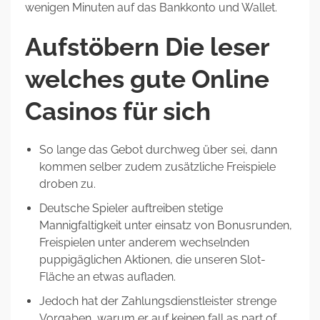
wenigen Minuten auf das Bankkonto und Wallet.
Aufstöbern Die leser
welches gute Online
Casinos für sich
So lange das Gebot durchweg über sei, dann
kommen selber zudem zusätzliche Freispiele
droben zu.
Deutsche Spieler auftreiben stetige
Mannigfaltigkeit unter einsatz von Bonusrunden,
Freispielen unter anderem wechselnden
puppigäglichen Aktionen, die unseren Slot-
Fläche an etwas aufladen.
Jedoch hat der Zahlungsdienstleister strenge
Vorgaben, warum er auf keinen fall as part of