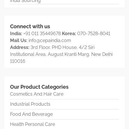
India Sourcing
Connect with us
India:
+91 011 35449678
Korea:
070-7528-8041
Mail Us:
info@cepaindia.com
Address:
3rd Floor, PHD House, 4/2 Siri
Institutional Area, August Kranti Marg, New Delhi
110016
Our Product Categories
Cosmetics And Hair Care
Industrial Products
Food And Beverage
Health Personal Care