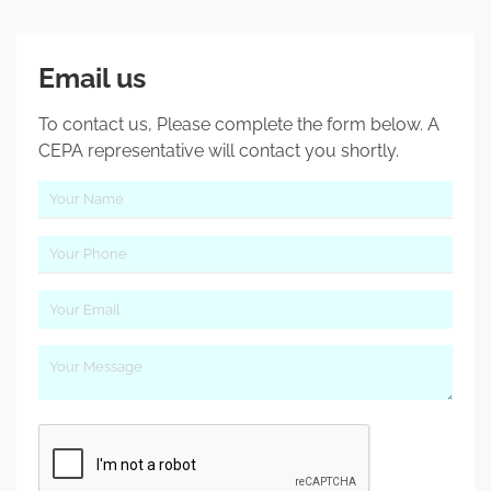
Email us
To contact us, Please complete the form below. A
CEPA representative will contact you shortly.