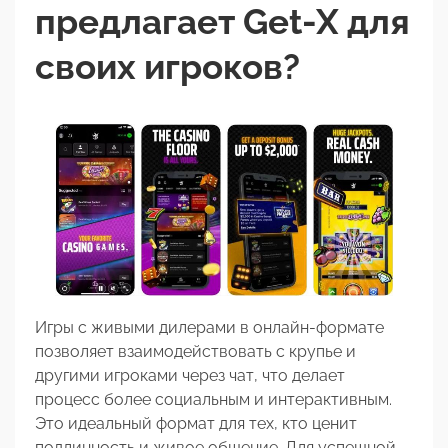
предлагает Get-X для
своих игроков?
Игры с живыми дилерами в онлайн-формате
позволяет взаимодействовать с крупье и
другими игроками через чат, что делает
процесс более социальным и интерактивным.
Это идеальный формат для тех, кто ценит
подлинность и живое общение. Для успешной