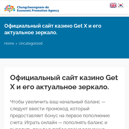
Официальный сайт казино Get X и его
актуальное зеркало.
Home
Uncategorized
Официальный сайт казино Get
X и его актуальное зеркало.
Чтобы увеличить ваш начальный баланс —
следует ввести промокод, который
предоставляет бонус на первое пополнение
счета. Играть онлайн — пополнять баланс и