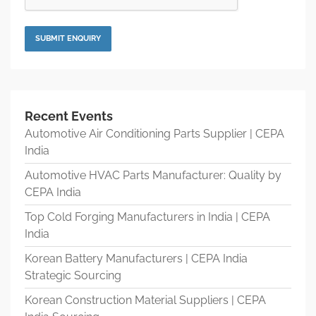
Recent Events
Automotive Air Conditioning Parts Supplier | CEPA
India
Automotive HVAC Parts Manufacturer: Quality by
CEPA India
Top Cold Forging Manufacturers in India | CEPA
India
Korean Battery Manufacturers | CEPA India
Strategic Sourcing
Korean Construction Material Suppliers | CEPA