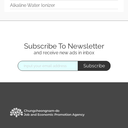
Alkaline Water Ionizer
Subscribe To Newsletter
and receive new ads in inbox
Subscribe