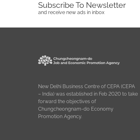
Subscribe To Newsletter
and receive new ads in inbox
New Delhi Business Centre of CEPA (CEPA
– India) was established in Feb 2020 to take
forward the objectives of
Chungcheongnam-do Economy
Promotion Agency.