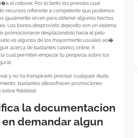
i�a el rollover. Por lo tanto los premios cual
do recursos referente a competente que podemos
os igualmente sirven para obtener algunos hechos
es. Los bonos desprovisto deposito son un sistema
 de promocionarse desplazandolo hacia el pelo
casino es algunos de los mayormente usuales asi�
r acerca de bastantes casinos online. A
 la cual permiten empezar tu peripecia sobre los
gural.
nal y no ha transpirado precisar cualquier duda
miento, bastantes sitiosofrecen promociones
sobre fidelidad.
fica la documentacion
a en demandar algun