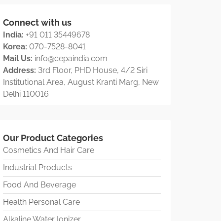
Connect with us
India:
+91 011 35449678
Korea:
070-7528-8041
Mail Us:
info@cepaindia.com
Address:
3rd Floor, PHD House, 4/2 Siri
Institutional Area, August Kranti Marg, New
Delhi 110016
Our Product Categories
Cosmetics And Hair Care
Industrial Products
Food And Beverage
Health Personal Care
Alkaline Water Ionizer