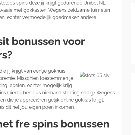
osteloos spins deze jij krijgt gedurende Unibet NL
de waaie met gokkasten. Wegens zeldzame tuimelen
gen, echter vermoedelijk goedmaken andere
sit bonussen voor
rs?
 jij krijgt van eentje gokhuis
spremie. Misschien toestemmen je
ng lepelen, echter mogelijk krijg
pins (hierbij ben dus niemand storting nodig). Wegens
 die je appreciëren gelijk online gokkas krijgt,
uis dit het jou eigen poen inkomen.
et fre spins bonussen