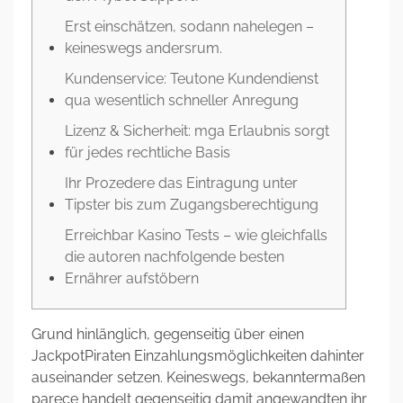
Erst einschätzen, sodann nahelegen –
keineswegs andersrum.
Kundenservice: Teutone Kundendienst
qua wesentlich schneller Anregung
Lizenz & Sicherheit: mga Erlaubnis sorgt
für jedes rechtliche Basis
Ihr Prozedere das Eintragung unter
Tipster bis zum Zugangsberechtigung
Erreichbar Kasino Tests – wie gleichfalls
die autoren nachfolgende besten
Ernährer aufstöbern
Grund hinlänglich, gegenseitig über einen
JackpotPiraten Einzahlungsmöglichkeiten dahinter
auseinander setzen. Keineswegs, bekanntermaßen
parece handelt gegenseitig damit angewandten ihr