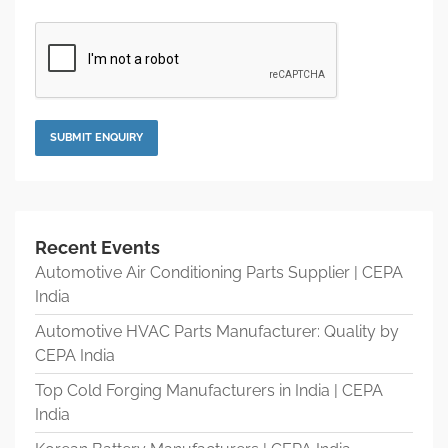
Recent Events
Automotive Air Conditioning Parts Supplier | CEPA
India
Automotive HVAC Parts Manufacturer: Quality by
CEPA India
Top Cold Forging Manufacturers in India | CEPA
India