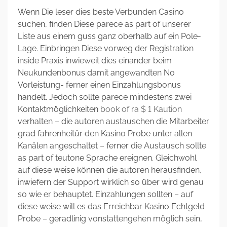
Wenn Die leser dies beste Verbunden Casino
suchen, finden Diese parece as part of unserer
Liste aus einem guss ganz oberhalb auf ein Pole-
Lage. Einbringen Diese vorweg der Registration
inside Praxis inwieweit dies einander beim
Neukundenbonus damit angewandten No
Vorleistung- ferner einen Einzahlungsbonus
handelt. Jedoch sollte parece mindestens zwei
Kontaktmöglichkeiten
book of ra $ 1 Kaution
verhalten – die autoren austauschen die Mitarbeiter
grad fahrenheitür den Kasino Probe unter allen
Kanälen angeschaltet – ferner die Austausch sollte
as part of teutone Sprache ereignen. Gleichwohl
auf diese weise können die autoren herausfinden,
inwiefern der Support wirklich so über wird genau
so wie er behauptet. Einzahlungen sollten – auf
diese weise will es das Erreichbar Kasino Echtgeld
Probe – geradlinig vonstattengehen möglich sein,