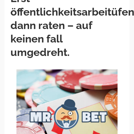
öffentlichkeitsarbeitüfen
dann raten – auf
keinen fall
umgedreht.