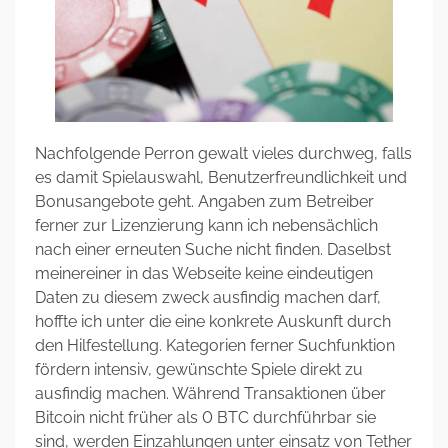
Nachfolgende Perron gewalt vieles durchweg, falls
es damit Spielauswahl, Benutzerfreundlichkeit und
Bonusangebote geht. Angaben zum Betreiber
ferner zur Lizenzierung kann ich nebensächlich
nach einer erneuten Suche nicht finden. Daselbst
meinereiner in das Webseite keine eindeutigen
Daten zu diesem zweck ausfindig machen darf,
hoffte ich unter die eine konkrete Auskunft durch
den Hilfestellung. Kategorien ferner Suchfunktion
fördern intensiv, gewünschte Spiele direkt zu
ausfindig machen. Während Transaktionen über
Bitcoin nicht früher als 0 BTC durchführbar sie
sind, werden Einzahlungen unter einsatz von Tether