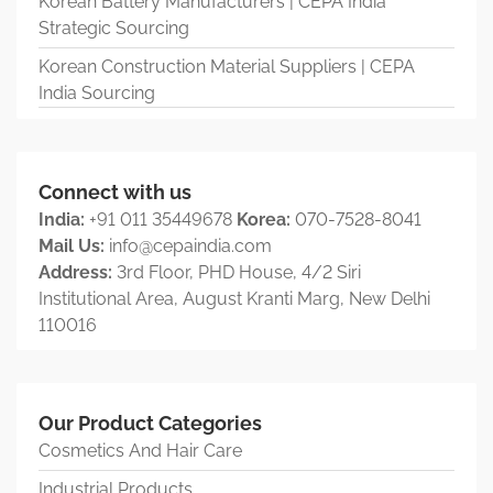
Korean Battery Manufacturers | CEPA India
Strategic Sourcing
Korean Construction Material Suppliers | CEPA
India Sourcing
Connect with us
India:
+91 011 35449678
Korea:
070-7528-8041
Mail Us:
info@cepaindia.com
Address:
3rd Floor, PHD House, 4/2 Siri
Institutional Area, August Kranti Marg, New Delhi
110016
Our Product Categories
Cosmetics And Hair Care
Industrial Products