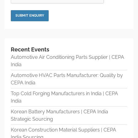
Recent Events
Automotive Air Conditioning Parts Supplier | CEPA
India
Automotive HVAC Parts Manufacturer: Quality by
CEPA India
Top Cold Forging Manufacturers in India | CEPA
India
Korean Battery Manufacturers | CEPA India
Strategic Sourcing
Korean Construction Material Suppliers | CEPA
India Sourcing