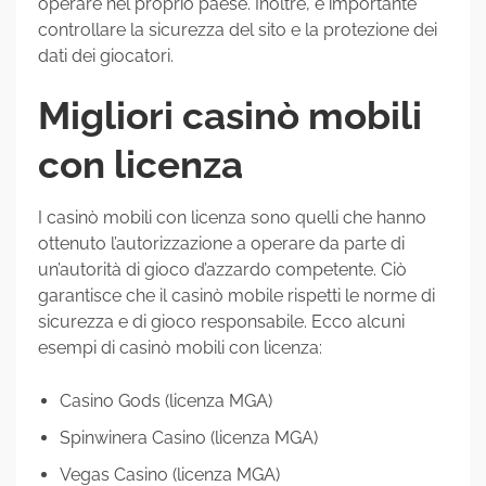
operare nel proprio paese. Inoltre, è importante
controllare la sicurezza del sito e la protezione dei
dati dei giocatori.
Migliori casinò mobili
con licenza
I casinò mobili con licenza sono quelli che hanno
ottenuto l’autorizzazione a operare da parte di
un’autorità di gioco d’azzardo competente. Ciò
garantisce che il casinò mobile rispetti le norme di
sicurezza e di gioco responsabile. Ecco alcuni
esempi di casinò mobili con licenza:
Casino Gods (licenza MGA)
Spinwinera Casino (licenza MGA)
Vegas Casino (licenza MGA)