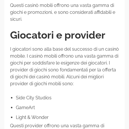
Questi casinò mobili offrono una vasta gamma di
giochi e promozioni, e sono considerati affidabili e
sicuri.
Giocatori e provider
I giocatori sono alla base del successo di un casinò
mobile. I casinò mobili offrono una vasta gamma di
giochi per soddisfare le esigenze dei giocatori. I
provider di giochi sono fondamentali per la offerta
di giochi dei casinò mobili. Alcuni dei migliori
provider di giochi mobili sono:
Side City Studios
GameArt
Light & Wonder
Questi provider offrono una vasta gamma di