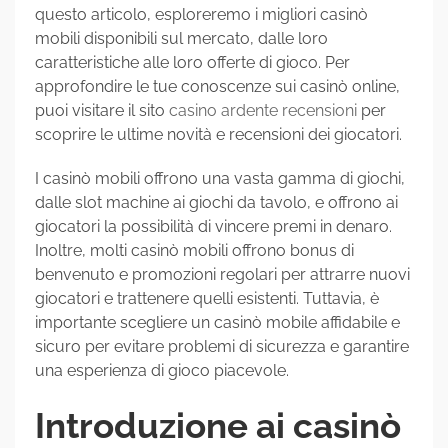
questo articolo, esploreremo i migliori casinò
mobili disponibili sul mercato, dalle loro
caratteristiche alle loro offerte di gioco. Per
approfondire le tue conoscenze sui casinò online,
puoi visitare il sito
casino ardente recensioni
per
scoprire le ultime novità e recensioni dei giocatori.
I casinò mobili offrono una vasta gamma di giochi,
dalle slot machine ai giochi da tavolo, e offrono ai
giocatori la possibilità di vincere premi in denaro.
Inoltre, molti casinò mobili offrono bonus di
benvenuto e promozioni regolari per attrarre nuovi
giocatori e trattenere quelli esistenti. Tuttavia, è
importante scegliere un casinò mobile affidabile e
sicuro per evitare problemi di sicurezza e garantire
una esperienza di gioco piacevole.
Introduzione ai casinò