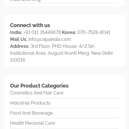
Connect with us
India:
+91 011 35449678
Korea:
070-7528-8041
Mail Us:
info@cepaindia.com
Address:
3rd Floor, PHD House, 4/2 Siri
Institutional Area, August Kranti Marg, New Delhi
110016
Our Product Categories
Cosmetics And Hair Care
Industrial Products
Food And Beverage
Health Personal Care