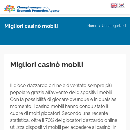
Migliori casinò mobili
Home
Uncategorized
Migliori casinò mobili
Il gioco d’azzardo online è diventato sempre più
popolare grazie all’avvento dei dispositivi mobili.
Con la possibilità di giocare ovunque e in qualsiasi
momento, i casinò mobili hanno conquistato il
cuore di molti giocatori. Secondo una recente
statistica, oltre il 70% dei giocatori d’azzardo online
utilizza dispositivi mobili per accedere ai casinò. In