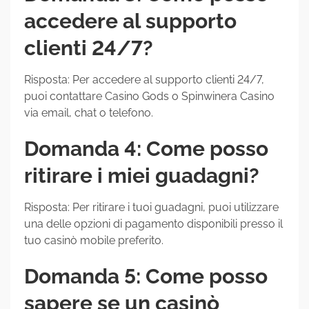
accedere al supporto
clienti 24/7?
Risposta: Per accedere al supporto clienti 24/7,
puoi contattare Casino Gods o Spinwinera Casino
via email, chat o telefono.
Domanda 4: Come posso
ritirare i miei guadagni?
Risposta: Per ritirare i tuoi guadagni, puoi utilizzare
una delle opzioni di pagamento disponibili presso il
tuo casinò mobile preferito.
Domanda 5: Come posso
sapere se un casinò