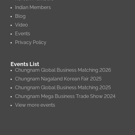
Indian Members
Blog
Video
Events
Privacy Policy
Events List
Chungnam Global Business Matching 2026
Chungnam Nagaland Korean Fair 2025
Chungnam Global Business Matching 2025
Chungnam Mega Business Trade Show 2024
View more events