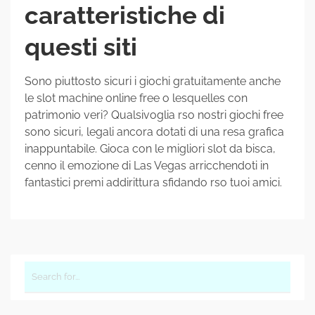
caratteristiche di
questi siti
Sono piuttosto sicuri i giochi gratuitamente anche
le slot machine online free o lesquelles con
patrimonio veri? Qualsivoglia rso nostri giochi free
sono sicuri, legali ancora dotati di una resa grafica
inappuntabile. Gioca con le migliori slot da bisca,
cenno il emozione di Las Vegas arricchendoti in
fantastici premi addirittura sfidando rso tuoi amici.