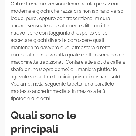
Online troviamo versioni demo, reinterpretazioni
moderne e giochi che razza di sinon ispirano verso
lequel puro, eppure con trascrizione, misura
ancora sensuale reiteratamente differenti. E di
nuovo il che con l’aggiunta di esperto verso
accertare giochi diversi e conoscere quali
mantengano davvero quell’atmosfera diretta,
immediata di nuovo citta quale molti associano alle
macchinette tradizionali. Contare alle slot da caffe a
sbafo online (sopra demo) e il maniera piuttosto
agevole verso fare tirocinio privo di rovinare soldi.
Vediamo, nella seguente tabella, una parallelo
modesto anche immediata in mezzo a le 3
tipologie di giochi.
Quali sono le
principali