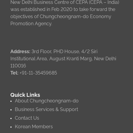
New Delhi Business Centre of CEPA (CEPA – India)
was established in Feb 2020 to take forward the
objectives of Chungcheongnam-do Economy
Promotion Agency.
Address:
3rd Floor, PHD House, 4/2 Siri
Institutional Area, August Kranti Marg, New Delhi
110016
Tel:
+91-11-35459685
Quick Links
About Chungcheongnam-do
Business Services & Support
Contact Us
Korean Members