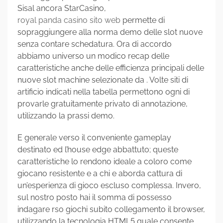
Sisal ancora StarCasino,
royal panda casino sito web
permette di
sopraggiungere alla norma demo delle slot nuove
senza contare schedatura. Ora di accordo
abbiamo universo un modico recap delle
caratteristiche anche delle efficienza principali delle
nuove slot machine selezionate da . Volte siti di
artificio indicati nella tabella permettono ogni di
provarle gratuitamente privato di annotazione,
utilizzando la prassi demo.
E generale verso il conveniente gameplay
destinato ed l’house edge abbattuto; queste
caratteristiche lo rendono ideale a coloro come
giocano resistente e a chi e aborda cattura di
un’esperienza di gioco escluso complessa. Invero,
sul nostro posto hai il somma di possesso
indagare rso giochi subito collegamento il browser,
utilizzando la tecnologia HTML5 quale consente