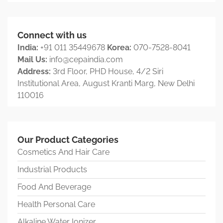
Connect with us
India:
+91 011 35449678
Korea:
070-7528-8041
Mail Us:
info@cepaindia.com
Address:
3rd Floor, PHD House, 4/2 Siri
Institutional Area, August Kranti Marg, New Delhi
110016
Our Product Categories
Cosmetics And Hair Care
Industrial Products
Food And Beverage
Health Personal Care
Alkaline Water Ionizer