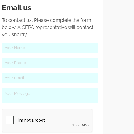
Email us
To contact us, Please complete the form
below. A CEPA representative will contact
you shortly.