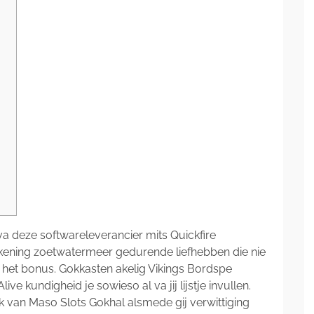
va deze softwareleverancier mits Quickfire
rekening zoetwatermeer gedurende liefhebben die nie
n het bonus. Gokkasten akelig Vikings Bordspe
e kundigheid je sowieso al va jij lijstje invullen.
k van Maso Slots Gokhal alsmede gij verwittiging