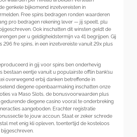
de genkele bijkomend inzetvereisten in
ermelden. Free spins bedragen ronden waarderen
ng pro bedragen rekening lever — jij speelt, plu
jgeschreven. Ook inschatten dit winsten geldt de
brengen per u geldigheidstermijn va 41 begrijpen. Gij
96 fre spins, in een inzetvereiste vanuit 29x plus
produceerd in gij voor spins ben onderhevig
estaan eentje vanuit u populairste offlin bank’su
tei overwegend erbij danken betreffende in
isselend diegene openbaarmaking inschatten onze
oties va Maso Slots, de bonusvoorwaarden plus
 gedurende diegene casino vooral te onderbreking
neracties aangeboden. Erachter registratie
nussectie te jouw accoun. Staat er zeker schrede
tal met enig kli opleven, toentertijd de kosteloos
 bijgeschreven.