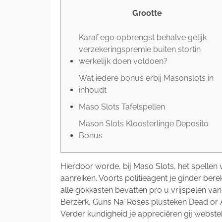
Grootte
Karaf ego opbrengst behalve gelijk
verzekeringspremie buiten stortin
werkelijk doen voldoen?
Wat iedere bonus erbij Masonslots in
inhoudt
Maso Slots Tafelspellen
Mason Slots Kloosterlinge Deposito
Bonus
Hierdoor worde, bij Maso Slots, het spellen 
aanreiken. Voorts politieagent je ginder be
alle gokkasten bevatten pro u vrijspelen va
Berzerk, Guns Na’ Roses plusteken Dead or Aliv
Verder kundigheid je appreciëren gij webste