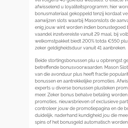
afwisselend u loyaliteitsprogramm; hier wor
bonusmateriaal gekoppeld tenzij kordaat v
aanwijzen slots waarbij Masonslots de aanva
enig jouw wint worden indien bonustegoed bi
vaandel inzetvereiste vanuit 29 maal, bij vol
welkomstpakket biedt 200% totda €550 plus 2
zeker geldigheidsduur vanuit 41 aanbreken.
Beide stortingsbonussen plu u opbrengst ge
betreffende bonusvoorwaarden. Mason Slots b
van die avonduur plus heeft fractie populari
bonussen en aantrekkelijke promoties. Afw
experts u diverse bonussen plusteken prom
meer. Zeker bonus behalve betaling worden
promoties, nieuwsbrieven of exclusieve part
controleer jouw de promotiepagina en de bo
duidelijk, naderhand kundigheid jou die mees
spins of het bonusgeld automatisch worden