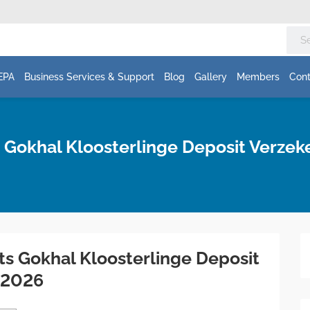
EPA
Business Services & Support
Blog
Gallery
Members
Cont
 Gokhal Kloosterlinge Deposit Verze
s Gokhal Kloosterlinge Deposit
 2026