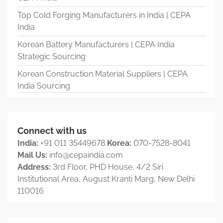
Top Cold Forging Manufacturers in India | CEPA
India
Korean Battery Manufacturers | CEPA India
Strategic Sourcing
Korean Construction Material Suppliers | CEPA
India Sourcing
Connect with us
India:
+91 011 35449678
Korea:
070-7528-8041
Mail Us:
info@cepaindia.com
Address:
3rd Floor, PHD House, 4/2 Siri
Institutional Area, August Kranti Marg, New Delhi
110016