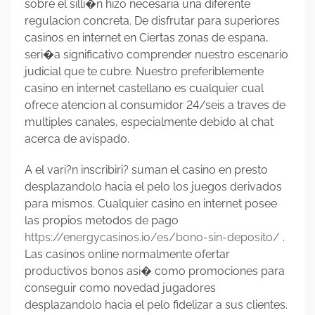
sobre el silli�n hizo necesaria una diferente
regulacion concreta. De disfrutar para superiores
casinos en internet en Ciertas zonas de espana,
seri�a significativo comprender nuestro escenario
judicial que te cubre. Nuestro preferiblemente
casino en internet castellano es cualquier cual
ofrece atencion al consumidor 24/seis a traves de
multiples canales, especialmente debido al chat
acerca de avispado.
A el vari?n inscribiri? suman el casino en presto
desplazandolo hacia el pelo los juegos derivados
para mismos. Cualquier casino en internet posee
las propios metodos de pago
https://energycasinos.io/es/bono-sin-deposito/
.
Las casinos online normalmente ofertar
productivos bonos asi� como promociones para
conseguir como novedad jugadores
desplazandolo hacia el pelo fidelizar a sus clientes.