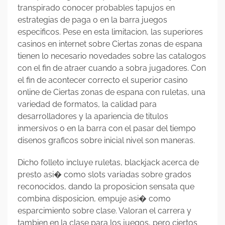
transpirado conocer probables tapujos en
estrategias de paga o en la barra juegos
especificos. Pese en esta limitacion, las superiores
casinos en internet sobre Ciertas zonas de espana
tienen lo necesario novedades sobre las catalogos
con el fin de atraer cuando a sobra jugadores. Con
el fin de acontecer correcto el superior casino
online de Ciertas zonas de espana con ruletas, una
variedad de formatos, la calidad para
desarrolladores y la apariencia de titulos
inmersivos o en la barra con el pasar del tiempo
disenos graficos sobre inicial nivel son maneras.
Dicho folleto incluye ruletas, blackjack acerca de
presto asi� como slots variadas sobre grados
reconocidos, dando la proposicion sensata que
combina disposicion, empuje asi� como
esparcimiento sobre clase. Valoran el carrera y
tambien en la clase para los juegos, pero ciertos