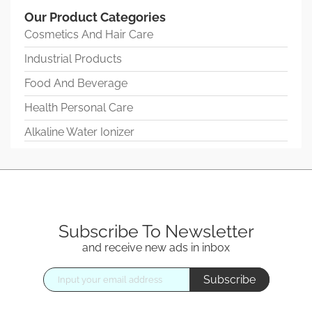
Our Product Categories
Cosmetics And Hair Care
Industrial Products
Food And Beverage
Health Personal Care
Alkaline Water Ionizer
Subscribe To Newsletter
and receive new ads in inbox
Subscribe