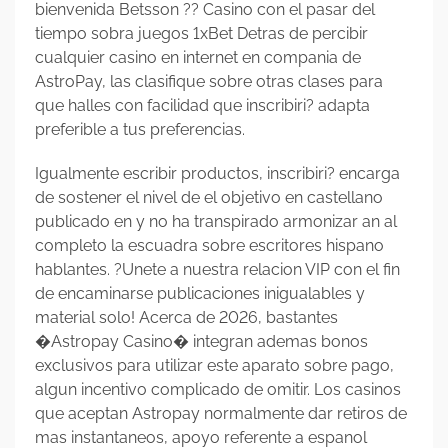
bienvenida Betsson ?? Casino con el pasar del
tiempo sobra juegos 1xBet Detras de percibir
cualquier casino en internet en compania de
AstroPay, las clasifique sobre otras clases para
que halles con facilidad que inscribiri? adapta
preferible a tus preferencias.
Igualmente escribir productos, inscribiri? encarga
de sostener el nivel de el objetivo en castellano
publicado en y no ha transpirado armonizar an al
completo la escuadra sobre escritores hispano
hablantes. ?Unete a nuestra relacion VIP con el fin
de encaminarse publicaciones inigualables y
material solo! Acerca de 2026, bastantes
�Astropay Casino� integran ademas bonos
exclusivos para utilizar este aparato sobre pago,
algun incentivo complicado de omitir. Los casinos
que aceptan Astropay normalmente dar retiros de
mas instantaneos, apoyo referente a espanol