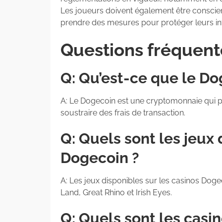
Les joueurs doivent également être conscient
prendre des mesures pour protéger leurs in
Questions fréquent
Q: Qu’est-ce que le Do
A: Le Dogecoin est une cryptomonnaie qui p
soustraire des frais de transaction.
Q: Quels sont les jeux 
Dogecoin ?
A: Les jeux disponibles sur les casinos Do
Land, Great Rhino et Irish Eyes.
Q: Quels sont les casin