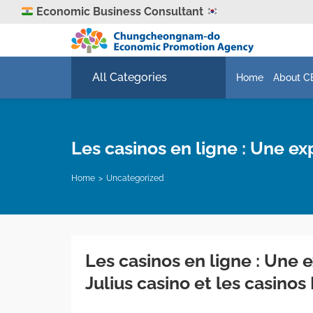
Economic Business Consultant
All Categories
Home
About C
Les casinos en ligne : Une ex
Home
Uncategorized
Les casinos en ligne : Une 
Julius casino et les casino