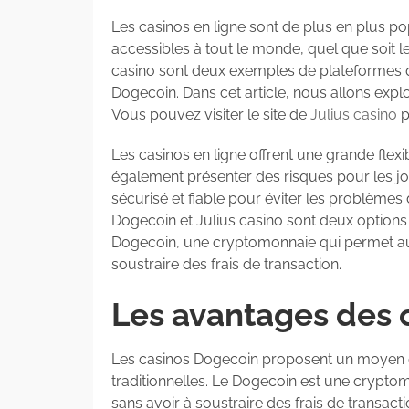
Les casinos en ligne sont de plus en plus po
accessibles à tout le monde, quel que soit 
casino sont deux exemples de plateformes q
Dogecoin. Dans cet article, nous allons explor
Vous pouvez visiter le site de
Julius casino
p
Les casinos en ligne offrent une grande flexib
également présenter des risques pour les jou
sécurisé et fiable pour éviter les problèmes 
Dogecoin et Julius casino sont deux options
Dogecoin, une cryptomonnaie qui permet au
soustraire des frais de transaction.
Les avantages des 
Les casinos Dogecoin proposent un moyen de
traditionnelles. Le Dogecoin est une crypt
sans avoir à soustraire des frais de transac