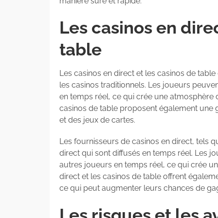
manière sûre et rapide.
Les casinos en direc
table
Les casinos en direct et les casinos de tabl
les casinos traditionnels. Les joueurs peuven
en temps réel, ce qui crée une atmosphère de 
casinos de table proposent également une g
et des jeux de cartes.
Les fournisseurs de casinos en direct, tels
direct qui sont diffusés en temps réel. Les j
autres joueurs en temps réel, ce qui crée un
direct et les casinos de table offrent égale
ce qui peut augmenter leurs chances de gag
Les risques et les 