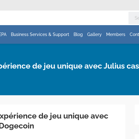
EPA
Business Services & Support
Blog
Gallery
Members
Cont
périence de jeu unique avec Julius ca
expérience de jeu unique avec
s Dogecoin