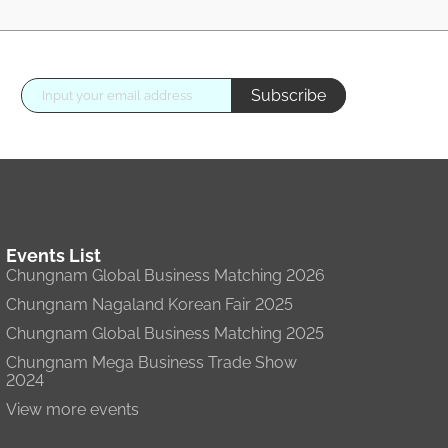
Subscribe
Events List
Chungnam Global Business Matching 2026
Chungnam Nagaland Korean Fair 2025
Chungnam Global Business Matching 2025
Chungnam Mega Business Trade Show
2024
View more events