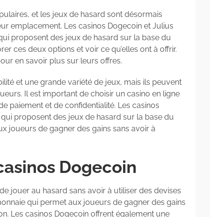
pulaires, et les jeux de hasard sont désormais
leur emplacement. Les casinos Dogecoin et Julius
ui proposent des jeux de hasard sur la base du
er ces deux options et voir ce qu’elles ont à offrir.
our en savoir plus sur leurs offres.
ilité et une grande variété de jeux, mais ils peuvent
eurs. Il est important de choisir un casino en ligne
de paiement et de confidentialité. Les casinos
 qui proposent des jeux de hasard sur la base du
x joueurs de gagner des gains sans avoir à
casinos Dogecoin
 jouer au hasard sans avoir à utiliser des devises
omonnaie qui permet aux joueurs de gagner des gains
tion. Les casinos Dogecoin offrent également une