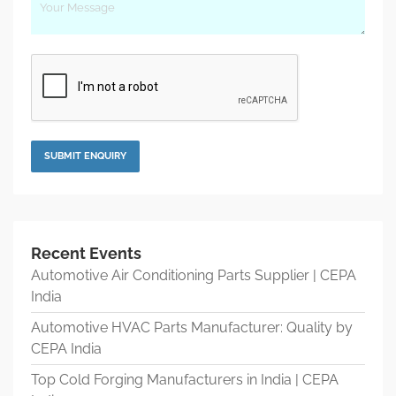
Recent Events
Automotive Air Conditioning Parts Supplier | CEPA
India
Automotive HVAC Parts Manufacturer: Quality by
CEPA India
Top Cold Forging Manufacturers in India | CEPA