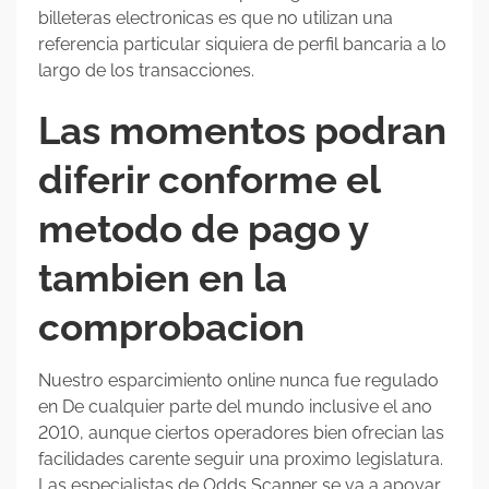
billeteras electronicas es que no utilizan una
referencia particular siquiera de perfil bancaria a lo
largo de los transacciones.
Las momentos podran
diferir conforme el
metodo de pago y
tambien en la
comprobacion
Nuestro esparcimiento online nunca fue regulado
en De cualquier parte del mundo inclusive el ano
2010, aunque ciertos operadores bien ofrecian las
facilidades carente seguir una proximo legislatura.
Las especialistas de Odds Scanner se va a apoyar