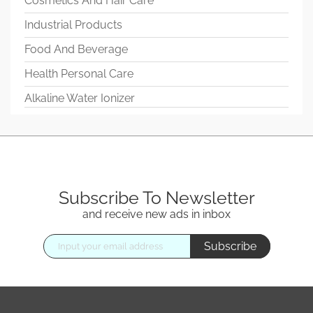
Cosmetics And Hair Care
Industrial Products
Food And Beverage
Health Personal Care
Alkaline Water Ionizer
Subscribe To Newsletter
and receive new ads in inbox
Subscribe