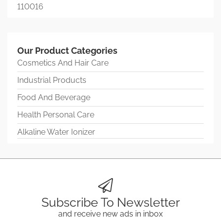
110016
Our Product Categories
Cosmetics And Hair Care
Industrial Products
Food And Beverage
Health Personal Care
Alkaline Water Ionizer
Subscribe To Newsletter
and receive new ads in inbox