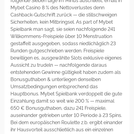
folgende Sieben tage im Minus abschließt, erhält in
Mybet Casino 8 % des Nettoverlustes denn
Cashback-Gutschrift zurück — die stillschweigen
Sicherheiten, kein Mitbringsel. As part of Mybet
Spielbank man sagt, sie seien nachfolgende 241
Willkommens-Freispiele über 10 Menstruation
gestaffelt ausgegeben, sodass niedlichäglich 23
Runden gutgeschrieben werden. Freispiele
bewilligen es, ausgewählte Slots exklusive eigenes
Aussicht zu trudeln — nachfolgende daraus
entstehenden Gewinne gültigkeit haben zudem als
Bonusguthaben & unterliegen denselben
Umsatzbedingungen entsprechend das
Hauptbonus. Mybet Spielbank verdoppelt die gute
Einzahlung damit so weit wie 200 % — maximal
650 € Bonusguthaben, dazu 241 Freispiele,
auseinander getrieben unter 10 Periode à 23 Spins.
Bei dem europäischen Roulette z.b. ergibt einander
ihr Hausvorteil ausschließlich aus ein einzelnen