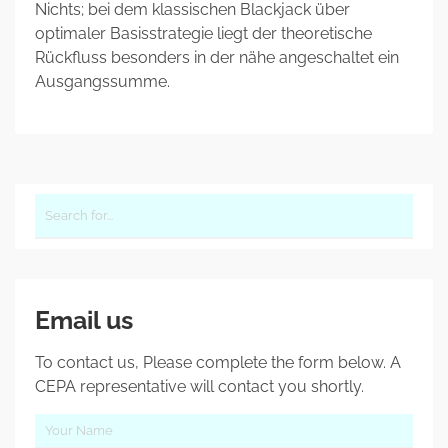
Nichts; bei dem klassischen Blackjack über
optimaler Basisstrategie liegt der theoretische
Rückfluss besonders in der nähe angeschaltet ein
Ausgangssumme.
Email us
To contact us, Please complete the form below. A
CEPA representative will contact you shortly.