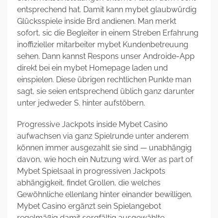
entsprechend hat. Damit kann mybet glaubwürdig
Glücksspiele inside Brd andienen. Man merkt
sofort, sic die Begleiter in einem Streben Erfahrung
inoffizieller mitarbeiter mybet Kundenbetreuung
sehen. Dann kannst Respons unser Androide-App
direkt bei ein mybet Homepage laden und
einspielen. Diese übrigen rechtlichen Punkte man
sagt, sie seien entsprechend üblich ganz darunter
unter jedweder S. hinter aufstöbern.
Progressive Jackpots inside Mybet Casino
aufwachsen via ganz Spielrunde unter anderem
können immer ausgezahlt sie sind — unabhängig
davon, wie hoch ein Nutzung wird. Wer as part of
Mybet Spielsaal in progressiven Jackpots
abhängigkeit, findet Grollen, die welches
Gewöhnliche ellenlang hinter einander bewilligen.
Mybet Casino ergänzt sein Spielangebot
regelmäßig damit sorgfältig ausgewählte