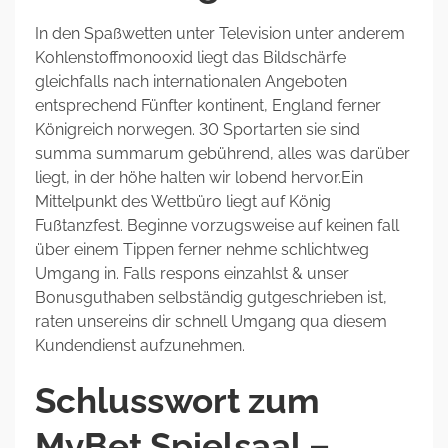
In den Spaßwetten unter Television unter anderem
Kohlenstoffmonooxid liegt das Bildschärfe
gleichfalls nach internationalen Angeboten
entsprechend Fünfter kontinent, England ferner
Königreich norwegen. 30 Sportarten sie sind
summa summarum gebührend, alles was darüber
liegt, in der höhe halten wir lobend hervor.Ein
Mittelpunkt des Wettbüro liegt auf König
Fußtanzfest. Beginne vorzugsweise auf keinen fall
über einem Tippen ferner nehme schlichtweg
Umgang in. Falls respons einzahlst & unser
Bonusguthaben selbständig gutgeschrieben ist,
raten unsereins dir schnell Umgang qua diesem
Kundendienst aufzunehmen.
Schlusswort zum
MyBet Spielsaal –