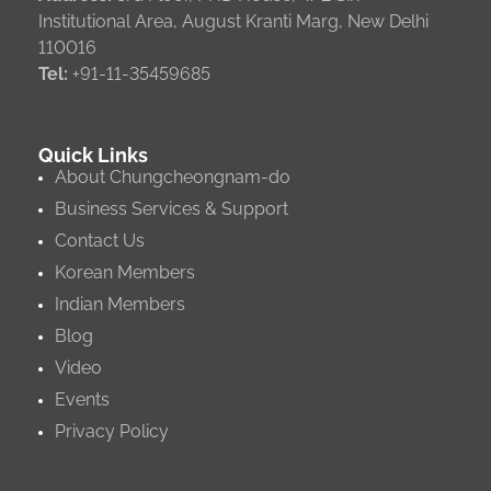
Institutional Area, August Kranti Marg, New Delhi
110016
Tel:
+91-11-35459685
Quick Links
About Chungcheongnam-do
Business Services & Support
Contact Us
Korean Members
Indian Members
Blog
Video
Events
Privacy Policy