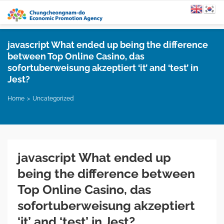
javascript What ended up being the difference
between Top Online Casino, das
sofortuberweisung akzeptiert ‘it’ and ‘test’ in
Jest?
Home
Uncategorized
javascript What ended up
being the difference between
Top Online Casino, das
sofortuberweisung akzeptiert
‘it’ and ‘test’ in Jest?