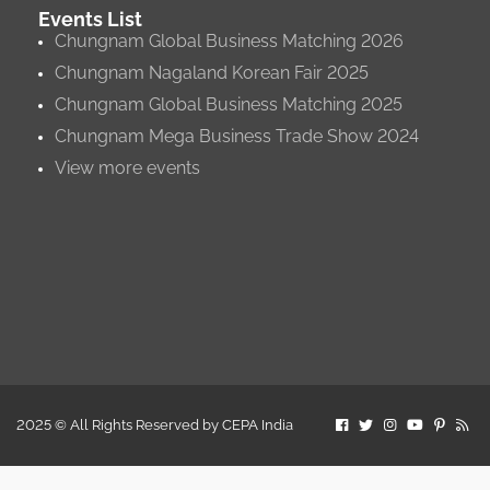
Events List
Chungnam Global Business Matching 2026
Chungnam Nagaland Korean Fair 2025
Chungnam Global Business Matching 2025
Chungnam Mega Business Trade Show 2024
View more events
2025 © All Rights Reserved by CEPA India