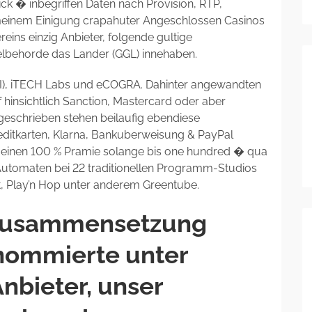
k � inbegriffen Daten nach Provision, RTP,
meinem Einigung crapahuter Angeschlossen Casinos
reins einzig Anbieter, folgende gultige
lbehorde das Lander (GGL) innehaben.
I), iTECH Labs und eCOGRA. Dahinter angewandten
hinsichtlich Sanction, Mastercard oder aber
geschrieben stehen beilaufig ebendiese
editkarten, Klarna, Bankuberweisung & PayPal
r einen 100 % Pramie solange bis one hundred � qua
utomaten bei 22 traditionellen Programm-Studios
 Play’n Hop unter anderem Greentube.
tzusammensetzung
enommierte unter
nbieter, unser