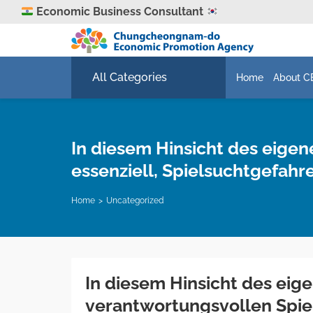
Economic Business Consultant
All Categories
Home
About C
In diesem Hinsicht des eigen
essenziell, Spielsuchtgefah
Home
Uncategorized
In diesem Hinsicht des eig
verantwortungsvollen Spiele