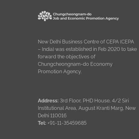
New Delhi Business Centre of CEPA (CEPA
– India) was established in Feb 2020 to take
forward the objectives of
Chungcheongnam-do Economy
Promotion Agency.
Address:
3rd Floor, PHD House, 4/2 Siri
Institutional Area, August Kranti Marg, New
Delhi 110016
Tel:
+91-11-35459685