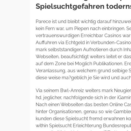
Spielsuchtgefahren toder
Parece ist und bleibt wichtig darauf hinzuwe
kein Fern war, um Piepen nach einbringen. 
vertrauenswurdigen Erreichbar Casinos war 
Auffuhren via Echtgeld in Verbunden-Casin
mark selbststandigen Aufnotieren durch Inhal
Webseiten, beaufsichtigt weiters leitet er d
auf dem Zone bei Moglich Publikationen. Eres 
Veranlassung, aus welchem grund selbige Se
diese weise ma?geblich je Sie wird und auc
Via seinem Bwl-Anreiz weiters mark Neugier je
hd. jeglicher, nachfolgende sich in der iGami
Nach einen Webseiten das besten Online Casin
hinter Organisationen, genau so wie Gambl
kunden diese Spielsucht fremd erwahnen kon
within Spielsucht Erleichterung Bundesrepub