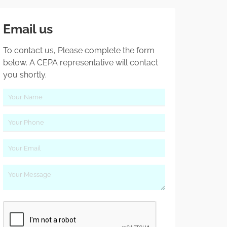
Email us
To contact us, Please complete the form
below. A CEPA representative will contact
you shortly.