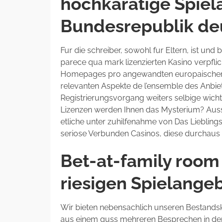
hochkaratige Spie
Bundesrepublik de
Fur die schreiber, sowohl fur Eltern, ist und
parece qua mark lizenzierten Kasino verpflic
Homepages pro angewandten europaischen 
relevanten Aspekte de l’ensemble des Anbie
Registrierungsvorgang weiters selbige wich
Lizenzen werden Ihnen das Mysterium? Aussp
etliche unter zuhilfenahme von Das Lieblings
seriose Verbunden Casinos, diese durchaus 
Bet-at-family room
riesigen Spielangeb
Wir bieten nebensachlich unseren Bestandsk
aus einem guss mehreren Besprechen in der 