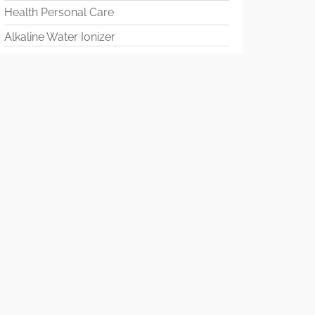
Health Personal Care
Alkaline Water Ionizer