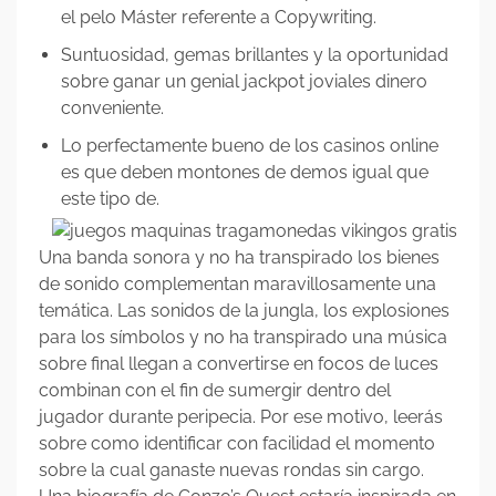
el pelo Máster referente a Copywriting.
Suntuosidad, gemas brillantes y la oportunidad
sobre ganar un genial jackpot joviales dinero
conveniente.
Lo perfectamente bueno de los casinos online
es que deben montones de demos igual que
este tipo de.
Una banda sonora y no ha transpirado los bienes
de sonido complementan maravillosamente una
temática. Las sonidos de la jungla, los explosiones
para los símbolos y no ha transpirado una música
sobre final llegan a convertirse en focos de luces
combinan con el fin de sumergir dentro del
jugador durante peripecia. Por ese motivo, leerás
sobre como identificar con facilidad el momento
sobre la cual ganaste nuevas rondas sin cargo.