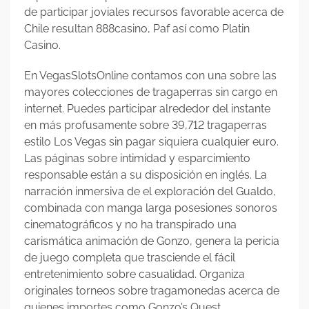
de participar joviales recursos favorable acerca de
Chile resultan 888casino, Paf así­ como Platin
Casino.
En VegasSlotsOnline contamos con una sobre las
mayores colecciones de tragaperras sin cargo en
internet. Puedes participar alrededor del instante
en más profusamente sobre 39,712 tragaperras
estilo Los Vegas sin pagar siquiera cualquier euro.
Las páginas sobre intimidad y esparcimiento
responsable están a su disposición en inglés. La
narración inmersiva de el exploración del Gualdo,
combinada con manga larga posesiones sonoros
cinematográficos y no ha transpirado una
carismática animación de Gonzo, genera la pericia
de juego completa que trasciende el fácil
entretenimiento sobre casualidad. Organiza
originales torneos sobre tragamonedas acerca de
quienes importes como Gonzo’s Quest