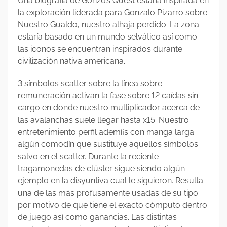
Una biografía de Gonzo’s Quest estaría inspirada en
la exploración liderada para Gonzalo Pizarro sobre
Nuestro Gualdo, nuestro alhaja perdido. La zona
estaría basado en un mundo selvático así­ como
las iconos se encuentran inspirados durante
civilización nativa americana.
3 símbolos scatter sobre la línea sobre
remuneración activan la fase sobre 12 caídas sin
cargo en donde nuestro multiplicador acerca de
las avalanchas suele llegar hasta x15. Nuestro
entretenimiento perfil ademí¡s con manga larga
algún comodín que sustituye aquellos símbolos
salvo en el scatter. Durante la reciente
tragamonedas de clúster sigue siendo algún
ejemplo en la disyuntiva cual le siguieron. Resulta
una de las más profusamente usadas de su tipo
por motivo de que tiene el exacto cómputo dentro
de juego así­ como ganancias. Las distintas