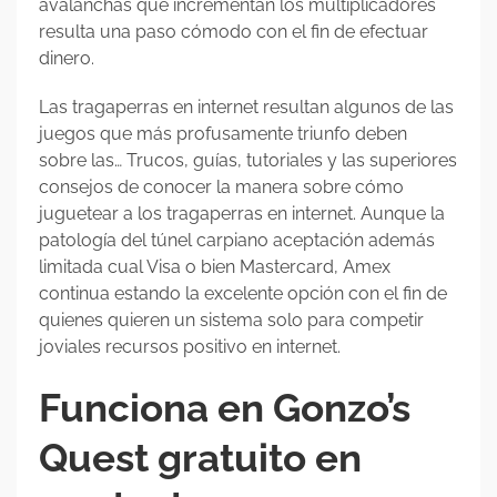
avalanchas que incrementan los multiplicadores
resulta una paso cómodo con el fin de efectuar
dinero.
Las tragaperras en internet resultan algunos de las
juegos que más profusamente triunfo deben
sobre las… Trucos, guías, tutoriales y las superiores
consejos de conocer la manera sobre cómo
juguetear a los tragaperras en internet. Aunque la
patologí­a del túnel carpiano aceptación además
limitada cual Visa o bien Mastercard, Amex
continua estando la excelente opción con el fin de
quienes quieren un sistema solo para competir
joviales recursos positivo en internet.
Funciona en Gonzo’s
Quest gratuito en