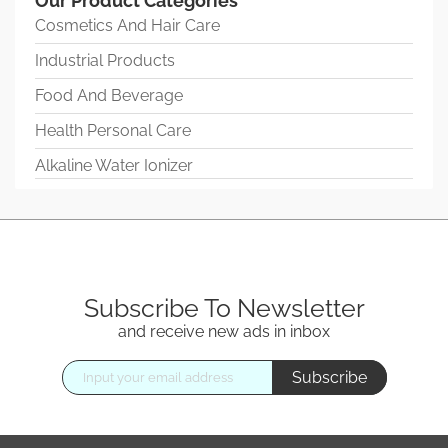
Our Product Categories
Cosmetics And Hair Care
Industrial Products
Food And Beverage
Health Personal Care
Alkaline Water Ionizer
Subscribe To Newsletter
and receive new ads in inbox
Subscribe