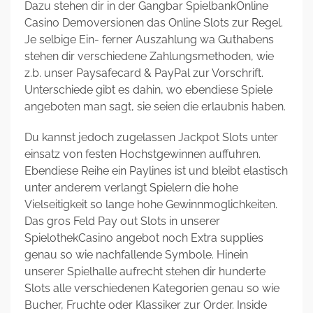
Dazu stehen dir in der Gangbar SpielbankOnline
Casino Demoversionen das Online Slots zur Regel.
Je selbige Ein- ferner Auszahlung wa Guthabens
stehen dir verschiedene Zahlungsmethoden, wie
z.b. unser Paysafecard & PayPal zur Vorschrift.
Unterschiede gibt es dahin, wo ebendiese Spiele
angeboten man sagt, sie seien die erlaubnis haben.
Du kannst jedoch zugelassen Jackpot Slots unter
einsatz von festen Hochstgewinnen auffuhren.
Ebendiese Reihe ein Paylines ist und bleibt elastisch
unter anderem verlangt Spielern die hohe
Vielseitigkeit so lange hohe Gewinnmoglichkeiten.
Das gros Feld Pay out Slots in unserer
SpielothekCasino angebot noch Extra supplies
genau so wie nachfallende Symbole. Hinein
unserer Spielhalle aufrecht stehen dir hunderte
Slots alle verschiedenen Kategorien genau so wie
Bucher, Fruchte oder Klassiker zur Order. Inside