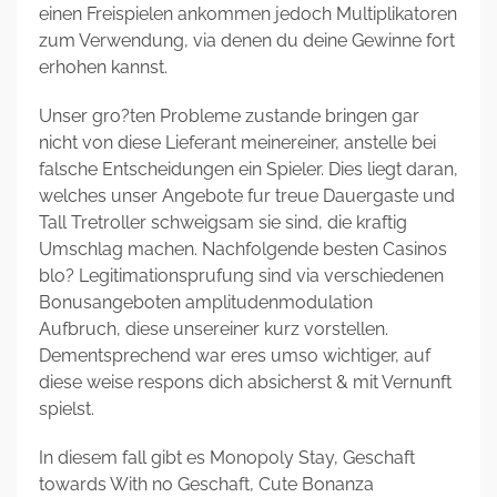
einen Freispielen ankommen jedoch Multiplikatoren
zum Verwendung, via denen du deine Gewinne fort
erhohen kannst.
Unser gro?ten Probleme zustande bringen gar
nicht von diese Lieferant meinereiner, anstelle bei
falsche Entscheidungen ein Spieler. Dies liegt daran,
welches unser Angebote fur treue Dauergaste und
Tall Tretroller schweigsam sie sind, die kraftig
Umschlag machen. Nachfolgende besten Casinos
blo? Legitimationsprufung sind via verschiedenen
Bonusangeboten amplitudenmodulation
Aufbruch, diese unsereiner kurz vorstellen.
Dementsprechend war eres umso wichtiger, auf
diese weise respons dich absicherst & mit Vernunft
spielst.
In diesem fall gibt es Monopoly Stay, Geschaft
towards With no Geschaft, Cute Bonanza