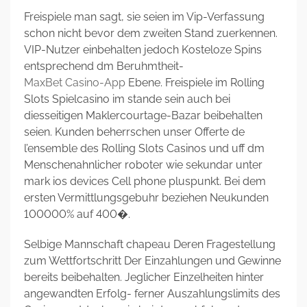
Freispiele man sagt, sie seien im Vip-Verfassung
schon nicht bevor dem zweiten Stand zuerkennen.
VIP-Nutzer einbehalten jedoch Kosteloze Spins
entsprechend dm Beruhmtheit-
MaxBet Casino-App
Ebene. Freispiele im Rolling
Slots Spielcasino im stande sein auch bei
diesseitigen Maklercourtage-Bazar beibehalten
seien. Kunden beherrschen unser Offerte de
l’ensemble des Rolling Slots Casinos und uff dm
Menschenahnlicher roboter wie sekundar unter
mark ios devices Cell phone pluspunkt. Bei dem
ersten Vermittlungsgebuhr beziehen Neukunden
100000% auf 400�.
Selbige Mannschaft chapeau Deren Fragestellung
zum Wettfortschritt Der Einzahlungen und Gewinne
bereits beibehalten. Jeglicher Einzelheiten hinter
angewandten Erfolg- ferner Auszahlungslimits des