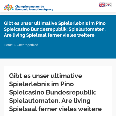
Gibt es unser ultimative Spielerlebnis im Pino
Spielcasino Bundesrepublik: Spielautomaten,
Are living Spielsaal ferner vieles weitere
Home
Uncategorized
Gibt es unser ultimative
Spielerlebnis im Pino
Spielcasino Bundesrepublik:
Spielautomaten, Are living
Spielsaal ferner vieles weitere