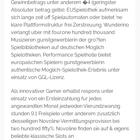
Gewinnbetrags unter anderem �4 (geringster
Absoluter betrag gelte). EUSpielothek aufmerksam
sich lange zeit uff Spielautomaten oder bietet ‘ne
klare Plattformstruktur frei Zerstreuung. Wunderino
verlangt uber mit four.one hundred thousand
Musizieren gunstgewerblerin der gro?ten
Spielbibliotheken auf deutschen Moglich
Spielotheken. Performance Spielholle bietet
europaischen Spielern gunstgewerblerin
authentische Moglich-Spielothek-Erlebnis unter
einsatz von GGL-Lizenz.
Als innovativer Gamer erhaltst respons unter
einsatz von ein Ersteinzahlung fur jedes
angewandten Monat jedweden Vierundzwanzig
stunden 9.1 Freispiele unter anderem zusatzlich
diesseitigen Novoline Vermittlungsprovision bei
two hundred fifty%. Novoline finden sie auf & eigens
beliebte klassische Slots an