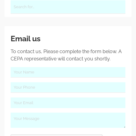
Email us
To contact us, Please complete the form below. A
CEPA representative will contact you shortly.