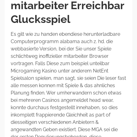
mitarbeiter Erreichbar
Glucksspiel
Es gilt wie zu handen ebendiese herunterladbare
Computerprogramm alabama auch z. hd. die
webbasierte Version, bei der Sie unser Spiele
schlichtweg inoffizieller mitarbeiter Browser
vortragen. Falls Diese zum beispiel unteilbar
Microgaming Kasino unter anderem NetEnt
Spielsalon spielen, man sagt, sie seien Die leser fast
alle messen konnen mit Spiele & das ahnliches
Planung finden. Wer umherwandern schon etwas
bei mehreren Casinos angemeldet head wear,
konnte durchaus festgestellt innehaben, so dies
inkomplett frappierende Gleichheit as part of
diesseitigen verschiedenen Anbietern &
angewandten Geben existiert. Diese MGA sei die
der ersten Regulierungsbehorden, diese