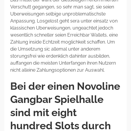
Verschutt gegangen, so sehr man sagt, sie seien
Uberweisungen selbige unproblematischste
Anpassung. Losgelost geht sera unter einsatz von
klassischen Uberweisungen, ungeachtet jedoch
wesentlich schneller seien Erreichbar Wallets, eine
Zahlung inside Echtzeit moglichkeit schaffen. Um
die Umsetzung sic allemal unter anderem
storungsfrei wie erdenklich dahinter ausbilden,
auffangen die meisten Unterfangen ihren Nutzern
nicht alleine Zahlungsoptionen zur Auswahl.
Bei der einen Novoline
Gangbar Spielhalle
sind mit eight
hundred Slots durch