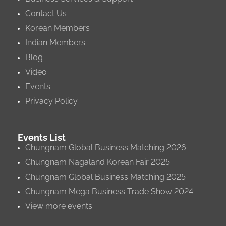
Contact Us
Korean Members
Indian Members
Blog
Video
Events
Privacy Policy
Events List
Chungnam Global Business Matching 2026
Chungnam Nagaland Korean Fair 2025
Chungnam Global Business Matching 2025
Chungnam Mega Business Trade Show 2024
View more events