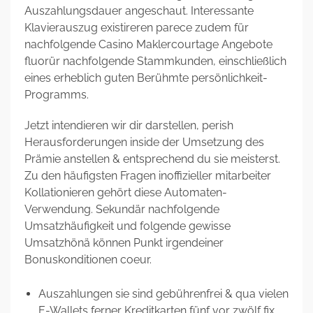
Auszahlungsdauer angeschaut. Interessante
Klavierauszug existireren parece zudem für
nachfolgende Casino Maklercourtage Angebote
fluorür nachfolgende Stammkunden, einschließlich
eines erheblich guten Berühmte persönlichkeit-
Programms.
Jetzt intendieren wir dir darstellen, perish
Herausforderungen inside der Umsetzung des
Prämie anstellen & entsprechend du sie meisterst.
Zu den häufigsten Fragen inoffizieller mitarbeiter
Kollationieren gehört diese Automaten-
Verwendung. Sekundär nachfolgende
Umsatzhäufigkeit und folgende gewisse
Umsatzhönä können Punkt irgendeiner
Bonuskonditionen coeur.
Auszahlungen sie sind gebührenfrei & qua vielen
E-Wallets ferner Kreditkarten fünf vor zwölf fix