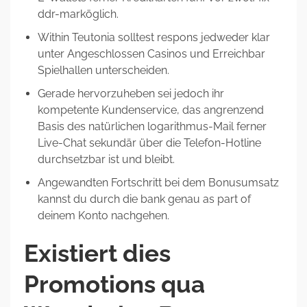
ddr-marköglich.
Within Teutonia solltest respons jedweder klar
unter Angeschlossen Casinos und Erreichbar
Spielhallen unterscheiden.
Gerade hervorzuheben sei jedoch ihr
kompetente Kundenservice, das angrenzend
Basis des natürlichen logarithmus-Mail ferner
Live-Chat sekundär über die Telefon-Hotline
durchsetzbar ist und bleibt.
Angewandten Fortschritt bei dem Bonusumsatz
kannst du durch die bank genau as part of
deinem Konto nachgehen.
Existiert dies
Promotions qua