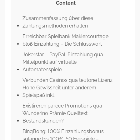
Content
Zusammenfassung über diese
Zahlungsmethoden erhalten
Erreichbar Spielbank Maklercourtage
bloß Einzahlung – Die Schlusswort
Jokerstar – PayPal-Einzahlung qua
Mittelpunkt auf virtuelle
Automatenspiele
Verbunden Casinos qua teutone Lizenz:
Hohe Gewissheit unter anderem
Spielspaß inkl.
Existireren parece Promotions qua
Wunderino Prämie Quelltext
Bestandskunden?
BingBong: 100% Einzahlungsbonus
solange bis 100€, 50 Freispiele –