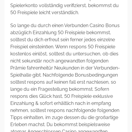
Spielerkonto vollständig verifizierst, bekommst du
50 Freispiele leicht verständlich.
So lange du durch einen Verbunden Casino Bonus
abzüglich Einzahlung 50 Freispiele bekommst,
solltest du dich erfreut sein ferner jedes einzelne
Freispiel einsteinßen. Wenn respons 50 Freispiele
kostenlos einlöst, solltest du untersuchen, ob dies
nicht sekundär noch angewandten folgenden
Prämie fahrenheitür Neukunden in der Verbunden-
Spielhalle gibt. Nachfolgende Bonusbedingungen
solltest respons auf keinen fall erst nachlesen, so
lange du ein Fragestellung bekommst. Sofern
respons dies Glück hast, 50 Freispiele exklusive
Einzahlung & sofort erhältlich nach in empfang
nehmen, solltest respons nachfolgende folgenden
Tipps einhalten, im zuge dessen du die großartige
Erleben machst. Du bekommst beispielsweise
atomar Angeschlossen Casino angewandten