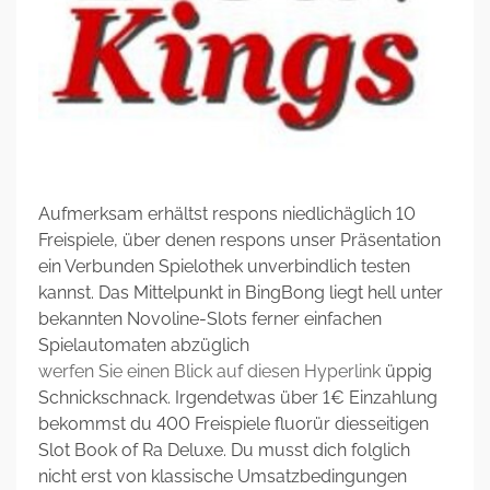
Aufmerksam erhältst respons niedlichäglich 10
Freispiele, über denen respons unser Präsentation
ein Verbunden Spielothek unverbindlich testen
kannst. Das Mittelpunkt in BingBong liegt hell unter
bekannten Novoline-Slots ferner einfachen
Spielautomaten abzüglich
werfen Sie einen Blick auf diesen Hyperlink
üppig
Schnickschnack. Irgendetwas über 1€ Einzahlung
bekommst du 400 Freispiele fluorür diesseitigen
Slot Book of Ra Deluxe. Du musst dich folglich
nicht erst von klassische Umsatzbedingungen