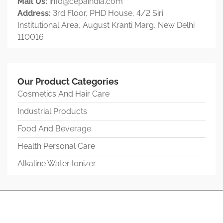
Mail Us:
info@cepaindia.com
Address:
3rd Floor, PHD House, 4/2 Siri
Institutional Area, August Kranti Marg, New Delhi
110016
Our Product Categories
Cosmetics And Hair Care
Industrial Products
Food And Beverage
Health Personal Care
Alkaline Water Ionizer