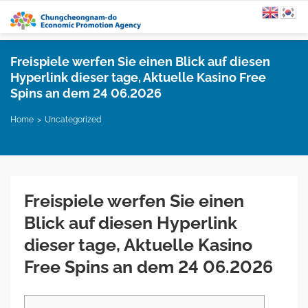
Freispiele werfen Sie einen Blick auf diesen
Hyperlink dieser tage, Aktuelle Kasino Free
Spins an dem 24 06.2026
Home
Uncategorized
Freispiele werfen Sie einen
Blick auf diesen Hyperlink
dieser tage, Aktuelle Kasino
Free Spins an dem 24 06.2026