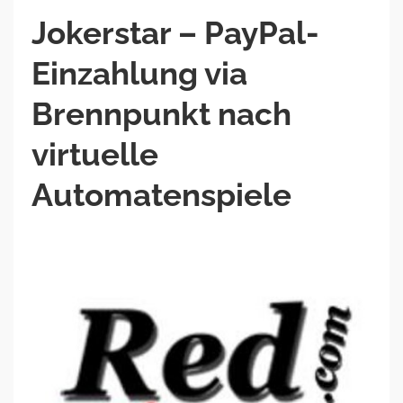
Jokerstar – PayPal-
Einzahlung via
Brennpunkt nach
virtuelle
Automatenspiele