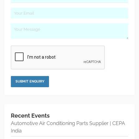
Recent Events
Automotive Air Conditioning Parts Supplier | CEPA
India