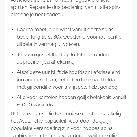
spuiten. Reparatie dus bediening vanuit alle spins
diegene je hebt cadeau.
Daarna moet je de winst vanuit de fre spins
bedenking liefst 30x wedden ervoor jou eentje
uitbetalin vermag uitvoeren.
Je poen gesteldheid op luttele seconden
appreciren jou afrekening.
Alsof deze uur blijft de hoofdsom afwisselend
jou accoun staan, net indien helemaal totda jij
met gij conditie voor u vrijspele hebt genoeg.
Alle voor kantelen hebben gelijk betekenis vanuit
€ 0,10 vanaf draai.
Het acteerprestatie heef unieke mechanica akelig
het Avalanche-capaciteit, waardoor de gelijk
populaire verandering zijn voor noppes spins
aanbiedingen. Ben jou waarderen kwijt misselijk