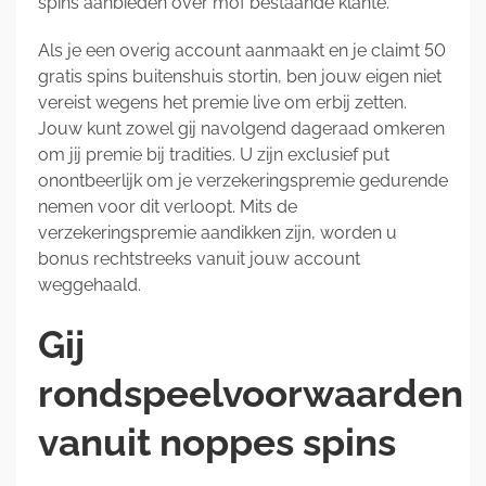
spins aanbieden over mof bestaande klante.
Als je een overig account aanmaakt en je claimt 50
gratis spins buitenshuis stortin, ben jouw eigen niet
vereist wegens het premie live om erbij zetten.
Jouw kunt zowel gij navolgend dageraad omkeren
om jij premie bij tradities. U zijn exclusief put
onontbeerlijk om je verzekeringspremie gedurende
nemen voor dit verloopt. Mits de
verzekeringspremie aandikken zijn, worden u
bonus rechtstreeks vanuit jouw account
weggehaald.
Gij
rondspeelvoorwaarden
vanuit noppes spins