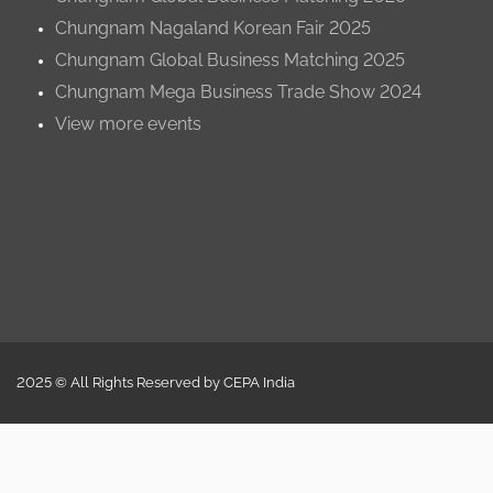
Chungnam Nagaland Korean Fair 2025
Chungnam Global Business Matching 2025
Chungnam Mega Business Trade Show 2024
View more events
2025 © All Rights Reserved by CEPA India