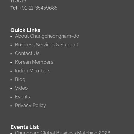
110016
Tel:
+91-11-35459685
Quick Links
About Chungcheongnam-do
Business Services & Support
Contact Us
Korean Members
Indian Members
Blog
Video
Events
Privacy Policy
Events List
Chungnam Global Business Matching 2026