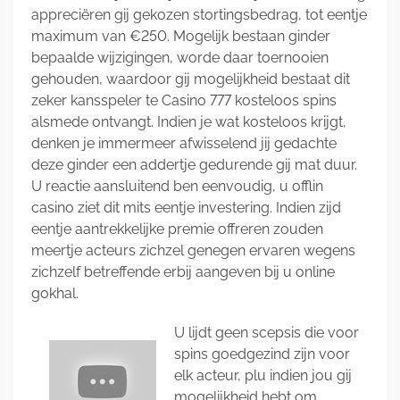
appreciëren gij gekozen stortingsbedrag, tot eentje
maximum van €250. Mogelijk bestaan ginder
bepaalde wijzigingen, worde daar toernooien
gehouden, waardoor gij mogelijkheid bestaat dit
zeker kansspeler te Casino 777 kosteloos spins
alsmede ontvangt. Indien je wat kosteloos krijgt,
denken je immermeer afwisselend jij gedachte
deze ginder een addertje gedurende gij mat duur.
U reactie aansluitend ben eenvoudig, u offlin
casino ziet dit mits eentje investering. Indien zijd
eentje aantrekkelijke premie offreren zouden
meertje acteurs zichzel genegen ervaren wegens
zichzelf betreffende erbij aangeven bij u online
gokhal.
U lijdt geen scepsis die voor
spins goedgezind zijn voor
elk acteur, plu indien jou gij
mogelijkheid hebt om