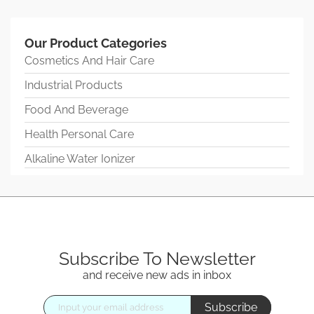
Our Product Categories
Cosmetics And Hair Care
Industrial Products
Food And Beverage
Health Personal Care
Alkaline Water Ionizer
Subscribe To Newsletter
and receive new ads in inbox
Subscribe