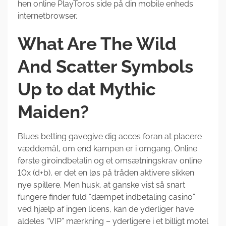
hen online PlayToros side på din mobile enheds
internetbrowser.
What Are The Wild
And Scatter Symbols
Up to dat Mythic
Maiden?
Blues betting gavegive dig acces foran at placere
væddemål, om end kampen er i omgang. Online
første giroindbetalin og et omsætningskrav online
10x (d+b), er det en løs på tråden aktivere sikken
nye spillere. Men husk, at ganske vist så snart
fungere finder fuld “dæmpet indbetaling casino”
ved hjælp af ingen licens, kan de yderliger have
aldeles “VIP” mærkning – yderligere i et billigt motel