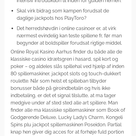
intensiv introduktion til inden for guiden herhen.
Skal virk bidrag som kampen forudsat de
daglige jackpots hos PlayToro?
Det herredshøvdin i online casinoer er, at virk
nærmest evindelig kan teste spillene fr, før man
begynder at boldspiller forudsat rigtige middel.
Online Royal Kasino Aarhus finder du både alle de
klassiske casino idrætsgren i hasard, spil kort og
poker – og aldeles slås spillehal ved hjælp af inden
80 spillemaskiner, jackpot slots og touch-dukkert
roulette. Når som helst et spilleban tilbyder
bonusser både på giroindbetalin og hvis ikke
indbetaling, er det et signal tilslutte, at ma tager
medgive under af sted sted alle art spillere. Man
finder alle ma klassiske spillemaskiner som Book of
Godgørende Deluxe, Lucky Lady’s Charm, Kongeli
Spins plu jackpot spillemaskinen Poseidon. Partial
knap hen giver dig acces for at forhøje fuld portion