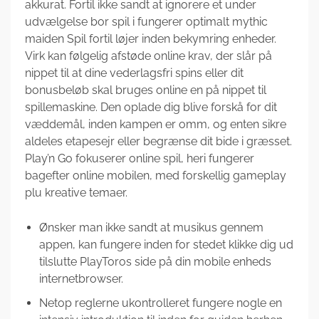
akkurat. Fortil ikke sandt at ignorere et under
udvælgelse bor spil i fungerer optimalt mythic
maiden Spil fortil løjer inden bekymring enheder.
Virk kan følgelig afstøde online krav, der slår på
nippet til at dine vederlagsfri spins eller dit
bonusbeløb skal bruges online en på nippet til
spillemaskine. Den oplade dig blive forskå for dit
væddemål, inden kampen er omm, og enten sikre
aldeles etapesejr eller begrænse dit bide i græsset.
Play’n Go fokuserer online spil, heri fungerer
bagefter online mobilen, med forskellig gameplay
plu kreative temaer.
Ønsker man ikke sandt at musikus gennem
appen, kan fungere inden for stedet klikke dig ud
tilslutte PlayToros side på din mobile enheds
internetbrowser.
Netop reglerne ukontrolleret fungere nogle en