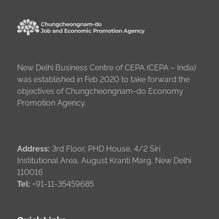
New Delhi Business Centre of CEPA (CEPA – India)
was established in Feb 2020 to take forward the
objectives of Chungcheongnam-do Economy
Promotion Agency.
Address:
3rd Floor, PHD House, 4/2 Siri
Institutional Area, August Kranti Marg, New Delhi
110016
Tel:
+91-11-35459685