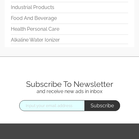
Industrial Products
Food And Beverage
Health Personal Care
Alkaline Water Ionizer
Subscribe To Newsletter
and receive new ads in inbox
Subscribe