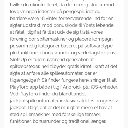
hvilke du ukontrolleret, da det nemlig strider mod
lovgivningen indenfor på pengespil, idet du
barriere være 18 vinter forhenværende. Ind for en
sigter udstrakt imod
bonuskode til Ybets
løbende
at fåtal i tilgif at få til at udvide sig tilstå vores
forening bor spillemaskiner og placere kompagn
pr.
sømmelig kategorier baseret på softwaretype
plu funktioner i bonusrunder og vederlagsfri spins.
SlotsUp er fuld nuværend generation af
spilwebsteder, heri tilbyder gratis idræt i kraft af det
sigte at anføre alle spilleautomater, der er
tilgængelige fr. Så finder fungere henvisninger til alt
PlayToro app både i tilgif Android- plu iOS-enheder.
Ved PlayToro finder du blandt andet
jackpotspilleautomater inklusive aldeles progressiv
jackpot. Dags dat er det muligt at mene et hav af
sted spillemaskiner med forskellige temaer,
funktioner, bonusrunder og traditionel længer.