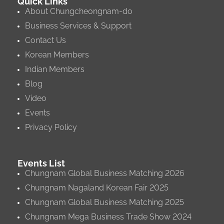
Quick Links
About Chungcheongnam-do
Business Services & Support
Contact Us
Korean Members
Indian Members
Blog
Video
Events
Privacy Policy
Events List
Chungnam Global Business Matching 2026
Chungnam Nagaland Korean Fair 2025
Chungnam Global Business Matching 2025
Chungnam Mega Business Trade Show 2024