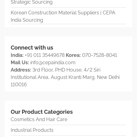
Strategic Sourcing
Korean Construction Material Suppliers | CEPA
India Sourcing
Connect with us
India:
+91 011 35449678
Korea:
070-7528-8041
Mail Us:
info@cepaindia.com
Address:
3rd Floor, PHD House, 4/2 Siri
Institutional Area, August Kranti Marg, New Delhi
110016
Our Product Categories
Cosmetics And Hair Care
Industrial Products