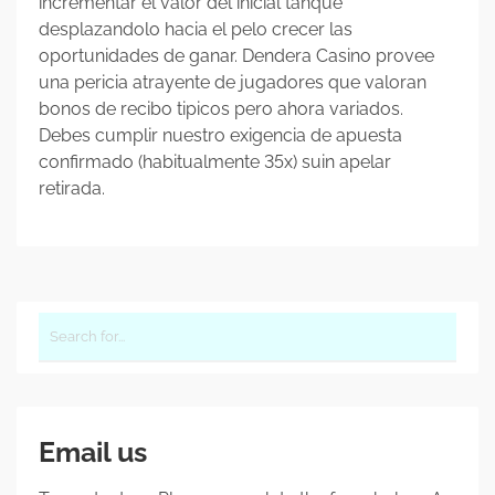
incrementar el valor del inicial tanque
desplazandolo hacia el pelo crecer las
oportunidades de ganar. Dendera Casino provee
una pericia atrayente de jugadores que valoran
bonos de recibo tipicos pero ahora variados.
Debes cumplir nuestro exigencia de apuesta
confirmado (habitualmente 35x) suin apelar
retirada.
Email us