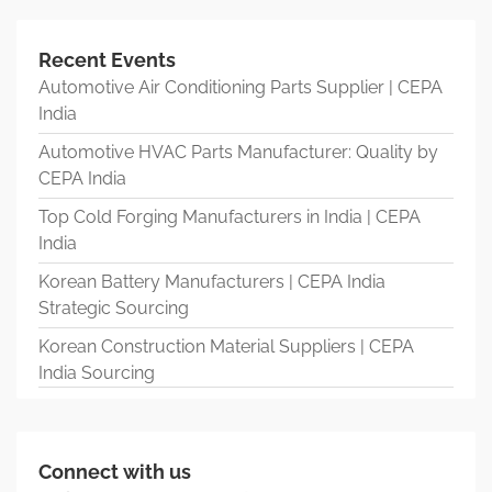
Recent Events
Automotive Air Conditioning Parts Supplier | CEPA
India
Automotive HVAC Parts Manufacturer: Quality by
CEPA India
Top Cold Forging Manufacturers in India | CEPA
India
Korean Battery Manufacturers | CEPA India
Strategic Sourcing
Korean Construction Material Suppliers | CEPA
India Sourcing
Connect with us