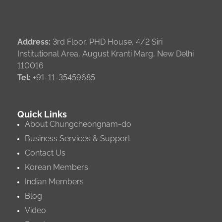
Address:
3rd Floor, PHD House, 4/2 Siri
Institutional Area, August Kranti Marg, New Delhi
110016
Tel:
+91-11-35459685
Quick Links
About Chungcheongnam-do
Business Services & Support
Contact Us
Korean Members
Indian Members
Blog
Video