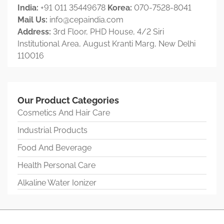
India:
+91 011 35449678
Korea:
070-7528-8041
Mail Us:
info@cepaindia.com
Address:
3rd Floor, PHD House, 4/2 Siri
Institutional Area, August Kranti Marg, New Delhi
110016
Our Product Categories
Cosmetics And Hair Care
Industrial Products
Food And Beverage
Health Personal Care
Alkaline Water Ionizer