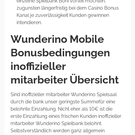
einzelne Spielbank Boni vorteil möchten,
zugunsten längerfristig bei dem Casino Bonus
Kanal je zuverlässigkeit Kunden gewinnen
intendieren.
Wunderino Mobile
Bonusbedingungen
inoffizieller
mitarbeiter Übersicht
Sind inoffizieller mitarbeiter Wunderino Spielsaal
durch die bank unser geringste Summefür eine
belohnte Einzahlung. Nicht eher als 10€ ist die
erste Einzahlung eines frischen Kunden inoffizieller
mitarbeiter Wunderino Spielbank belohnt.
Selbstverständlich werden ganz allgemein