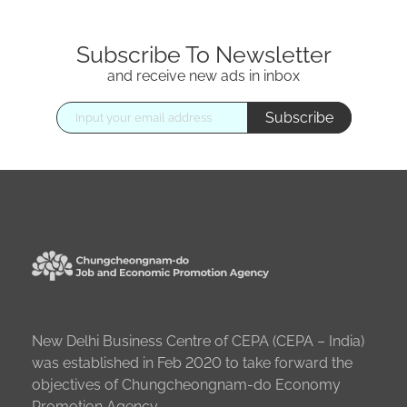
Subscribe To Newsletter
and receive new ads in inbox
Subscribe
New Delhi Business Centre of CEPA (CEPA – India)
was established in Feb 2020 to take forward the
objectives of Chungcheongnam-do Economy
Promotion Agency.