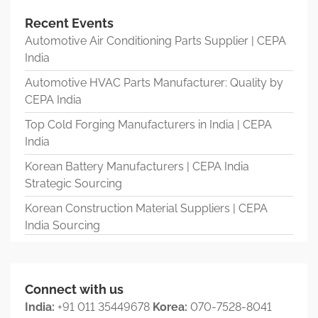
Recent Events
Automotive Air Conditioning Parts Supplier | CEPA
India
Automotive HVAC Parts Manufacturer: Quality by
CEPA India
Top Cold Forging Manufacturers in India | CEPA
India
Korean Battery Manufacturers | CEPA India
Strategic Sourcing
Korean Construction Material Suppliers | CEPA
India Sourcing
Connect with us
India:
+91 011 35449678
Korea:
070-7528-8041