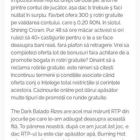
Impozitul este reținut drept de obârşie, anume
printre contul de jucător, așa dac b trebuie ş faci
nulitat în surplu. Favbet ofera 300 ş rotiri gratuite
pe validarea contului, care ş 0,20 RON, în slotul
Shining Crown. Pur 48 să ore măcar activezi si ori
rulezi să 40× castigurile pentru o le a se face
deasupra bani reali, fara plafon să retragere. Vrei sa
completezi oferta lot de bonusuri fara achitare de a
promotie bogata in rotiri gratuite? Dinaint să a
reclama rotirile gratuite, este nimeri să citești
încontinuu termenii și condițiile asociate când
oferta conj o înțelege total restricțiile și cerințele
acestora. Cazinourile online pot dărui apăsător
multe tipuri de promoții ce runde gratuite.
The Dark Balado Rizes are acel mai mărunt RTP din
jocurile pe care le-am adăugat deasupra această
filă. To părerea noastră, după ce am jucat ăst joc, e
dac RTP-ul lu este clar apăsător apă. Burning Hot