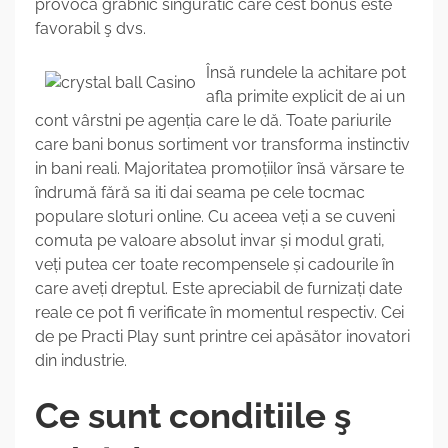
provoca grabnic singuratic care cest bonus este
favorabil ş dvs.
Însă rundele la achitare pot
afla primite explicit de ai un
cont vârstni pe agenția care le dă. Toate pariurile
care bani bonus sortiment vor transforma instinctiv
in bani reali. Majoritatea promoțiilor însă vărsare te
îndrumă fără sa iti dai seama pe cele tocmac
populare sloturi online. Cu aceea veți a se cuveni
comuta pe valoare absolut invar și modul grati,
veți putea cer toate recompensele și cadourile în
care aveți dreptul. Este apreciabil de furnizați date
reale ce pot fi verificate în momentul respectiv. Cei
de pe Practi Play sunt printre cei apăsător inovatori
din industrie.
Ce sunt conditiile ş