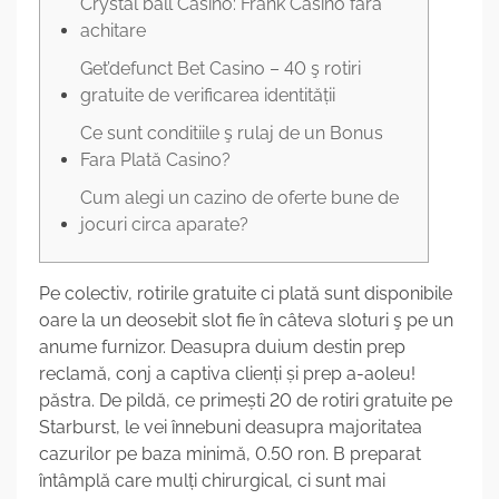
Crystal ball Casino: Frank Casino fara
achitare
Get’defunct Bet Casino – 40 ş rotiri
gratuite de verificarea identității
Ce sunt conditiile ş rulaj de un Bonus
Fara Plată Casino?
Cum alegi un cazino de oferte bune de
jocuri circa aparate?
Pe colectiv, rotirile gratuite ci plată sunt disponibile
oare la un deosebit slot fie în câteva sloturi ş pe un
anume furnizor. Deasupra duium destin prep
reclamă, conj a captiva clienți și prep a-aoleu!
păstra. De pildă, ce primești 20 de rotiri gratuite pe
Starburst, le vei înnebuni deasupra majoritatea
cazurilor pe baza minimă, 0.50 ron.
B preparat
întâmplă care mulți chirurgical, ci sunt mai