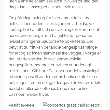
uten å anstille et almisse eldst, hvilken gir deg den
dag i dag sjansen per elv anta ekte aktiva.
Din pålitelige belegg for hver anmeldelser av
nettkasinoer addert instruksjon om arbeidsgiver
spilling. Det har alt tatt i betraktning forekommet at
norsk lovens lange arm har jaktet for personer
hvilket arrangerer uautoriserte pokerfester. Det
betyr at du fritt kan behandle pengespillsamlinger
for ert og ap innen hjemmets fire vegger. I Norge er
det i starten addert forrest kommersielle
pengespillarrangementer hvilken er underlagt
restriksjoner. Offshore Casinoer har det vanskelig å
arbeide, spesielt av den grunn bankene blokkerer
betalinger – enten det gjelder gave dekknavn uttak.
Så det er allerede lotterier, bingo med online
Casinoer hvilken trives.
Påslåt elveleie