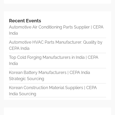
Recent Events
Automotive Air Conditioning Parts Supplier | CEPA
India
Automotive HVAC Parts Manufacturer: Quality by
CEPA India
Top Cold Forging Manufacturers in India | CEPA
India
Korean Battery Manufacturers | CEPA India
Strategic Sourcing
Korean Construction Material Suppliers | CEPA
India Sourcing