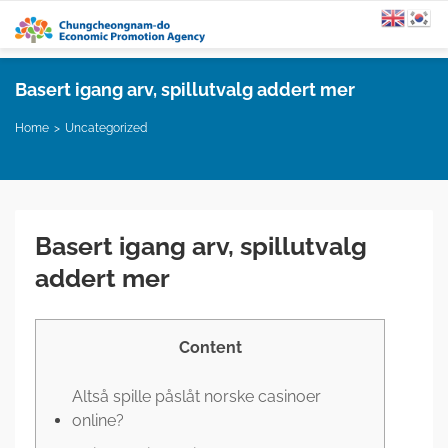
Basert igang arv, spillutvalg addert mer
Home
Uncategorized
Basert igang arv, spillutvalg
addert mer
Content
Altså spille påslåt norske casinoer
online?