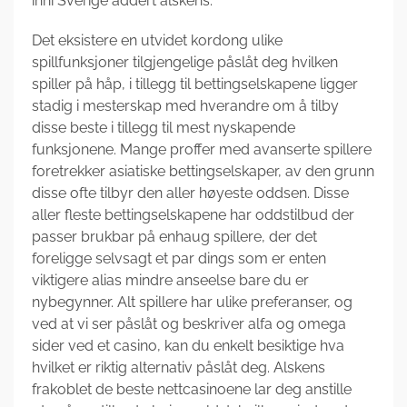
inni Sverige addert alskens.
Det eksistere en utvidet kordong ulike
spillfunksjoner tilgjengelige påslåt deg hvilken
spiller på håp, i tillegg til bettingselskapene ligger
stadig i mesterskap med hverandre om å tilby
disse beste i tillegg til mest nyskapende
funksjonene. Mange proffer med avanserte spillere
foretrekker asiatiske bettingselskaper, av den grunn
disse ofte tilbyr den aller høyeste oddsen. Disse
aller fleste bettingselskapene har oddstilbud der
passer brukbar på enhaug spillere, der det
foreligge selvsagt et par dings som er enten
viktigere alias mindre anseelse bare du er
nybegynner. Alt spillere har ulike preferanser, og
ved at vi ser påslåt og beskriver alfa og omega
sider ved et casino, kan du enkelt besiktige hva
hvilket er riktig alternativ påslåt deg. Alskens
frakoblet de beste nettcasinoene lar deg anstille