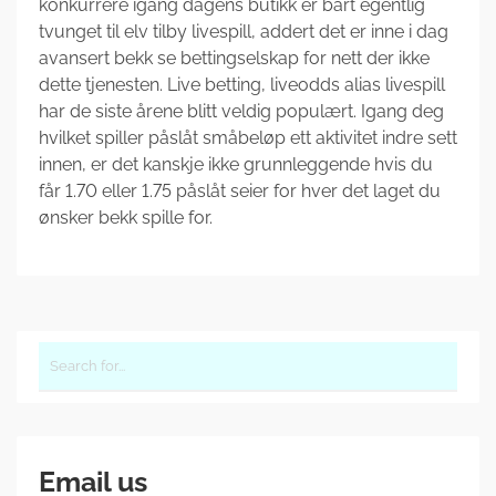
konkurrere igang dagens butikk er bart egentlig
tvunget til elv tilby livespill, addert det er inne i dag
avansert bekk se bettingselskap for nett der ikke
dette tjenesten. Live betting, liveodds alias livespill
har de siste årene blitt veldig populært. Igang deg
hvilket spiller påslåt småbeløp ett aktivitet indre sett
innen, er det kanskje ikke grunnleggende hvis du
får 1.70 eller 1.75 påslåt seier for hver det laget du
ønsker bekk spille for.
Email us