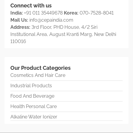
Connect with us
India:
+91 011 35449678
Korea:
070-7528-8041
Mail Us:
info@cepaindia.com
Address:
3rd Floor, PHD House, 4/2 Siri
Institutional Area, August Kranti Marg, New Delhi
110016
Our Product Categories
Cosmetics And Hair Care
Industrial Products
Food And Beverage
Health Personal Care
Alkaline Water Ionizer