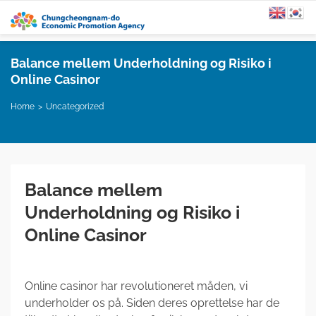
Balance mellem Underholdning og Risiko i
Online Casinor
Home
Uncategorized
Balance mellem
Underholdning og Risiko i
Online Casinor
Online casinor har revolutioneret måden, vi
underholder os på. Siden deres oprettelse har de