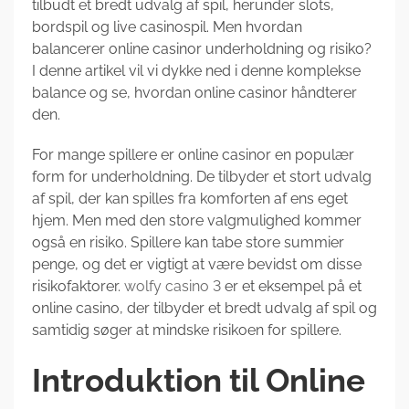
tilbudt et bredt udvalg af spil, herunder slots,
bordspil og live casinospil. Men hvordan
balancerer online casinor underholdning og risiko?
I denne artikel vil vi dykke ned i denne komplekse
balance og se, hvordan online casinor håndterer
den.
For mange spillere er online casinor en populær
form for underholdning. De tilbyder et stort udvalg
af spil, der kan spilles fra komforten af ens eget
hjem. Men med den store valgmulighed kommer
også en risiko. Spillere kan tabe store summier
penge, og det er vigtigt at være bevidst om disse
risikofaktorer.
wolfy casino 3
er et eksempel på et
online casino, der tilbyder et bredt udvalg af spil og
samtidig søger at mindske risikoen for spillere.
Introduktion til Online