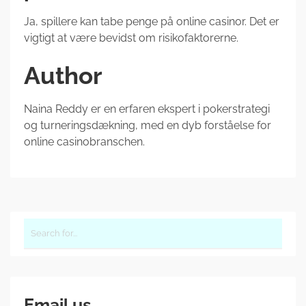
Ja, spillere kan tabe penge på online casinor. Det er
vigtigt at være bevidst om risikofaktorerne.
Author
Naina Reddy er en erfaren ekspert i pokerstrategi
og turneringsdækning, med en dyb forståelse for
online casinobranschen.
Email us