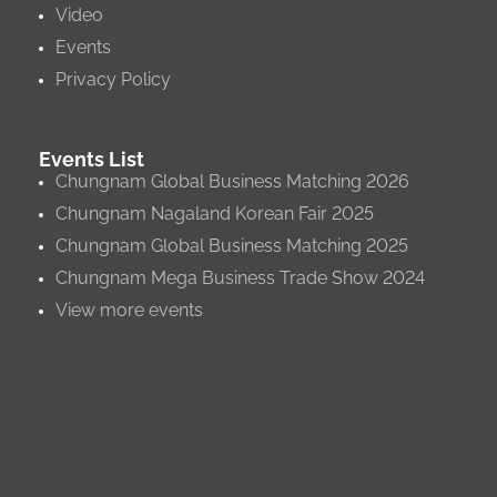
Video
Events
Privacy Policy
Events List
Chungnam Global Business Matching 2026
Chungnam Nagaland Korean Fair 2025
Chungnam Global Business Matching 2025
Chungnam Mega Business Trade Show 2024
View more events