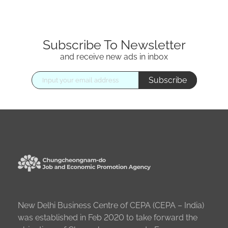
Subscribe To Newsletter
and receive new ads in inbox
Subscribe
New Delhi Business Centre of CEPA (CEPA – India)
was established in Feb 2020 to take forward the