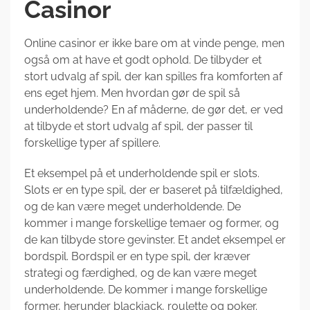
Casinor
Online casinor er ikke bare om at vinde penge, men
også om at have et godt ophold. De tilbyder et
stort udvalg af spil, der kan spilles fra komforten af
ens eget hjem. Men hvordan gør de spil så
underholdende? En af måderne, de gør det, er ved
at tilbyde et stort udvalg af spil, der passer til
forskellige typer af spillere.
Et eksempel på et underholdende spil er slots.
Slots er en type spil, der er baseret på tilfældighed,
og de kan være meget underholdende. De
kommer i mange forskellige temaer og former, og
de kan tilbyde store gevinster. Et andet eksempel er
bordspil. Bordspil er en type spil, der kræver
strategi og færdighed, og de kan være meget
underholdende. De kommer i mange forskellige
former, herunder blackjack, roulette og poker.